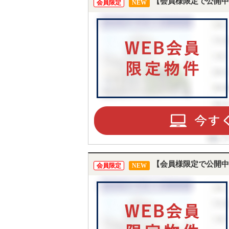
【会員様限定で公開中
会員限定
NEW
【会員様限定で公開中
会員限定
NEW