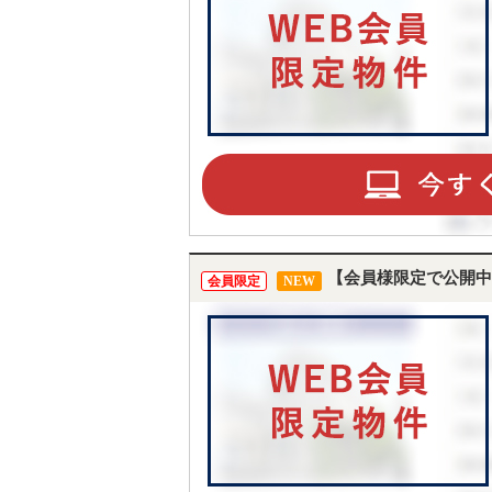
【会員様限定で公開中
会員限定
NEW