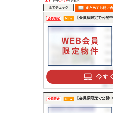
件中
1～17
件を表示
【会員様限定で公開中
会員限定
NEW
【会員様限定で公開中
会員限定
NEW