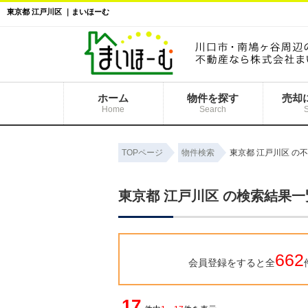
東京都 江戸川区 ｜まいほーむ
ホーム
物件を探す
売却
Home
Search
TOPページ
物件検索
東京都 江戸川区 の
東京都 江戸川区 の検索結果一
662
会員登録をすると全
17