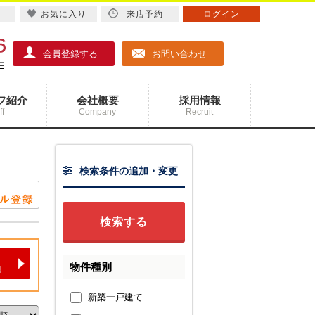
お気に入り
来店予約
ログイン
会員登録する
お問い合わせ
フ紹介
会社概要
採用情報
ff
Company
Recruit
検索条件の追加・変更
物件種別
新築一戸建て