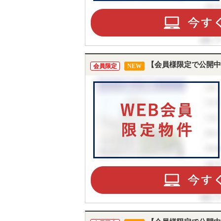
【会員様限定で公開中
会員限定
NEW