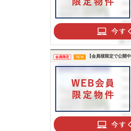
【会員様限定で公開中
会員限定
NEW