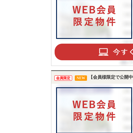
【会員様限定で公開中
会員限定
NEW