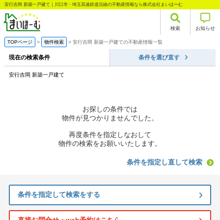
安行吉岡 新築一戸建て｜川口市・埼玉高速鉄道沿線の不動産情報なら株式会社まいほーむ
検索
お知らせ
TOPページ
物件検索
安行吉岡 新築一戸建ての不動産情報一覧
現在の検索条件
条件を選び直す
安行吉岡 新築一戸建て
お探しの条件では
物件が見つかりませんでした。
再度条件を指定しなおして
物件の検索をお願いいたします。
条件を指定し直して検索
条件を指定して検索をする