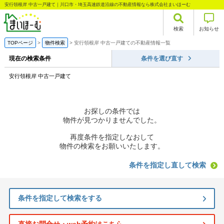
安行領根岸 中古一戸建て｜川口市・埼玉高速鉄道沿線の不動産情報なら株式会社まいほーむ
検索
お知らせ
TOPページ
物件検索
安行領根岸 中古一戸建ての不動産情報一覧
現在の検索条件
条件を選び直す
安行領根岸 中古一戸建て
お探しの条件では
物件が見つかりませんでした。
再度条件を指定しなおして
物件の検索をお願いいたします。
条件を指定し直して検索
条件を指定して検索をする