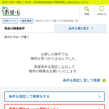
西川口 中古一戸建て｜川口市・埼玉高速鉄道沿線の不動産情報なら株式会社まいほーむ
検索
お知らせ
TOPページ
物件検索
西川口 中古一戸建ての不動産情報一覧
現在の検索条件
条件を選び直す
西川口 中古一戸建て
お探しの条件では
物件が見つかりませんでした。
再度条件を指定しなおして
物件の検索をお願いいたします。
条件を指定し直して検索
条件を指定して検索をする