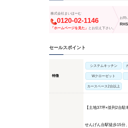
株式会社まいほーむ
お問
0120-02-1146
RHS
「ホームページを見た」
とお伝え下さい。
セールスポイント
システムキッチン
特徴
Wクローゼット
カースペース2台以上
【土地37坪×並列2台駐
せんげん台駅徒歩15分