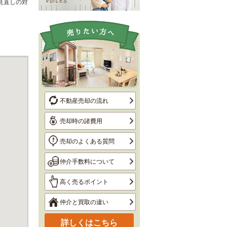
見直しの対
不動産売却の流れ
売却時の諸費用
売却のよくある質問
仲介手数料について
高く売るポイント
仲介と買取の違い
詳しくはこちら