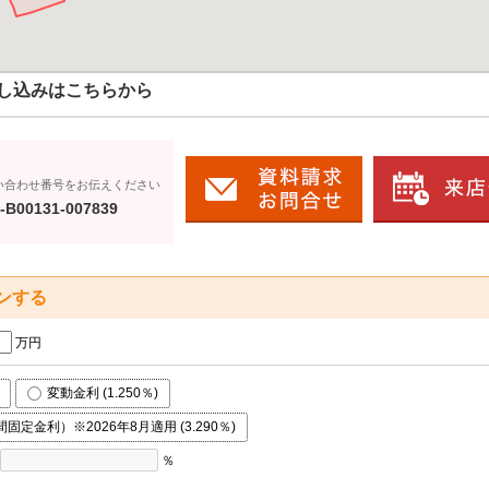
し込みはこちらから
い合わせ番号をお伝えください
-B00131-007839
ンする
万円
変動金利 (1.250％)
固定金利）※2026年8月適用 (3.290％)
％