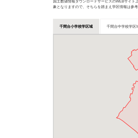
国土数値情報ダウンロードサービスのWEBサイト
象となりますので、そちらを踏まえ学区情報は参考
千間台小学校学区域
千間台中学校学区