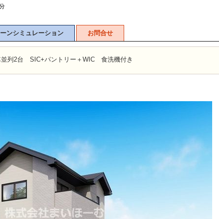
分
ーンシミュレーション
お問合せ
車並列2台 SIC+パントリー＋WIC 食洗機付き