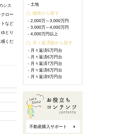
- 土地
のシス
価格から探す
ンクロー
- 2,000万～3,000万円
ットなど
- 3,000万～4,000万円
。ゆとり
- 4,000万円以上
体感くだ
月々返済額から探す
- 月々返済5万円台
- 月々返済6万円台
- 月々返済7万円台
- 月々返済8万円台
- 月々返済9万円台
不動産購入サポート