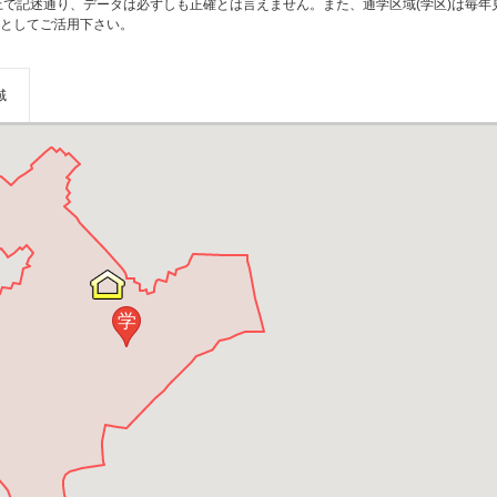
上で記述通り、データは必ずしも正確とは言えません。また、通学区域(学区)は毎年
としてご活用下さい。
域
学