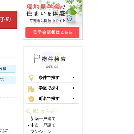
燥機
条件で探す
ガス
学区で探す
町名で探す
種別から探す
- 新築一戸建て
- 中古一戸建て
敷地に、
- マンション