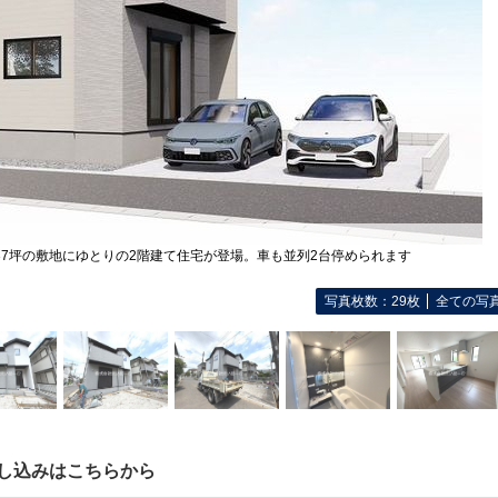
37坪の敷地にゆとりの2階建て住宅が登場。車も並列2台停められます
写真枚数：29枚
全ての写
し込みはこちらから