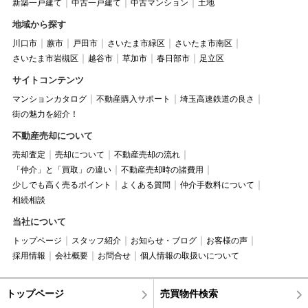
新築一戸建て
中古一戸建て
中古マンション
土地
地域から探す
川口市
蕨市
戸田市
さいたま市緑区
さいたま市南区
さいたま市岩槻区
越谷市
草加市
春日部市
足立区
サイトコンテンツ
マンションカタログ
不動産購入サポート
埼玉高速鉄道の良さ
街の魅力を紹介！
不動産売却について
売却査定
売却について
不動産売却の流れ
「仲介」と「買取」の違い
不動産売却時の諸費用
少しでも高く売るポイント
よくある質問
仲介手数料について
相続相談
当社について
トップページ
スタッフ紹介
お知らせ・ブログ
お客様の声
採用情報
会社概要
お問合せ
個人情報の取扱いについて
トップページ
売買物件検索