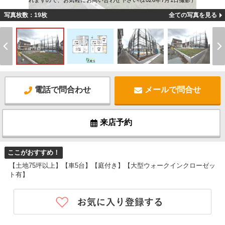
れますので、お気軽にお問い合わせ下さい!(2026年7月1日撮影）
写真枚数：19枚
全ての写真を見る
電話で問合わせ
メールで問合せ
来店予約
ここがおすすめ！
【土地75坪以上】【車5台】【庭付き】【大型ウォークインクローゼッ
ト有】