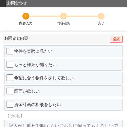
お問合わせ
1
2
3
内容入力
内容確認
完了
お問合せ内容
必須
物件を実際に見たい
もっと詳細が知りたい
希望に合う物件を探して欲しい
図面が欲しい
資金計画の相談をしたい
【その他】