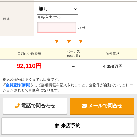
直接入力する
頭金
万円
ボーナス
毎月のご返済額
物件価格
(×年2回)
92,110円
－
4,398万円
※返済金額はあくまでも目安です。
※
会員登録(無料)
をして詳細情報を記入されますと、全物件が自動でシミュレー
ションされとても便利になります。
電話で問合わせ
メールで問合せ
来店予約