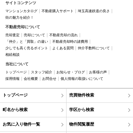
サイトコンテンツ
マンションカタログ
不動産購入サポート
埼玉高速鉄道の良さ
街の魅力を紹介！
不動産売却について
売却査定
売却について
不動産売却の流れ
「仲介」と「買取」の違い
不動産売却時の諸費用
少しでも高く売るポイント
よくある質問
仲介手数料について
相続相談
当社について
トップページ
スタッフ紹介
お知らせ・ブログ
お客様の声
採用情報
会社概要
お問合せ
個人情報の取扱いについて
トップページ
売買物件検索
町名から検索
学区から検索
お気に入り物件一覧
物件閲覧履歴