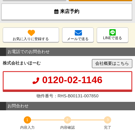
来店予約
LINEで送る
お気に入りに登録する
メールで送る
お電話でのお問合わせ
株式会社まいほーむ
会社概要はこちら
0120-02-1146
物件番号：RHS-B00131-007850
お問合わせ
1
2
3
内容入力
内容確認
完了