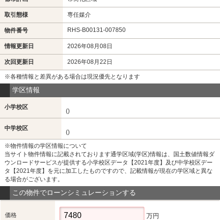
取引態様
専任媒介
RHS-B00131-007850
物件番号
情報更新日
2026年08月08日
次回更新日
2026年08月22日
※各種情報と差異がある場合は現況優先となります
学区情報
小学校区
()
中学校区
()
※物件情報の学区情報について
当サイト物件情報に記載されております通学区域(学区)情報は、国土数値情報ダ
ウンロードサービスが提供する小学校区データ【2021年度】及び中学校区デー
タ【2021年度】を元に加工したものですので、記載情報が現在の学区域と異な
る場合がございます。
この物件でローンシミュレーションする
価格
万円