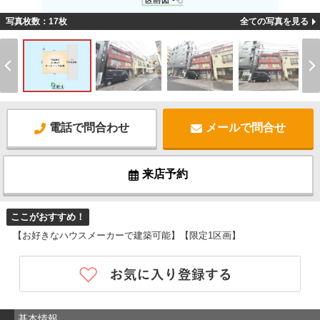
区画図 -
写真枚数：17枚
全ての写真を見る
電話で問合わせ
メールで問合せ
来店予約
ここがおすすめ！
【お好きなハウスメーカーで建築可能】【限定1区画】
基本情報