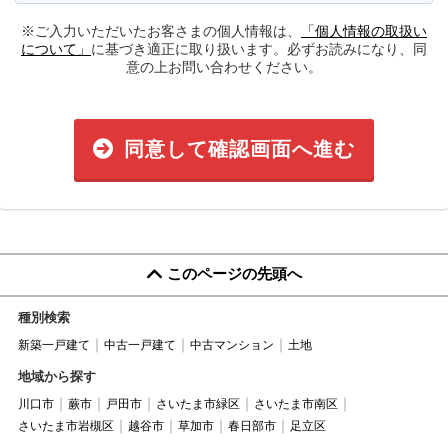
※ご入力いただいたお客さまの個人情報は、
「個人情報の取扱い
について」
に基づき適正に取り扱います。必ずお読みになり、同
意の上お問い合わせください。
同意して確認画面へ進む
このページの先頭へ
種別検索
新築一戸建て
中古一戸建て
中古マンション
土地
地域から探す
川口市
蕨市
戸田市
さいたま市緑区
さいたま市南区
さいたま市岩槻区
越谷市
草加市
春日部市
足立区