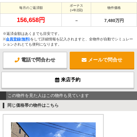
ボーナス
毎月のご返済額
物件価格
(×年2回)
156,658円
－
7,480万円
※返済金額はあくまでも目安です。
※
会員登録(無料)
をして詳細情報を記入されますと、全物件が自動でシミュレー
ションされとても便利になります。
電話で問合わせ
メールで問合せ
来店予約
この物件を見た人はこの物件も見ています
同じ価格帯の物件はこちら