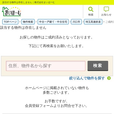
該当する物件は存在しません｜株式会社まいほーむ
検索
お知らせ
TOPページ
物件検索
中古一戸建て・中古住宅
川口市
埼玉高速鉄道
ご成約
該当する物件は存在しません
お探しの物件はご成約済みとなっております。
下記にて再検索をお願いたします。
絞り込んで物件を探す
ホームページに掲載されていない物件も
多数ございます。
お手数ですが、
会員登録フォームよりお問合せ下さい。