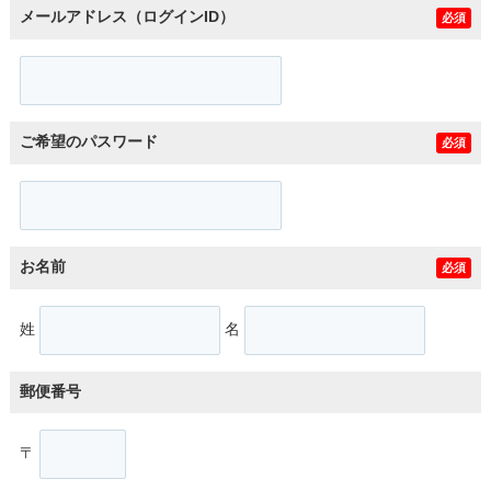
メールアドレス（ログインID）
必須
ご希望のパスワード
必須
お名前
必須
姓
名
郵便番号
〒