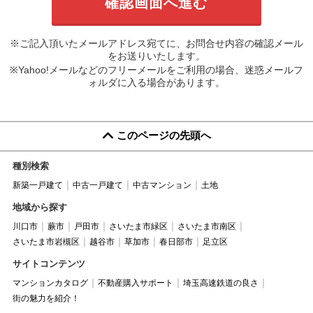
※ご記入頂いたメールアドレス宛てに、お問合せ内容の確認メール
をお送りいたします。
※Yahoo!メールなどのフリーメールをご利用の場合、迷惑メールフ
ォルダに入る場合があります。
このページの先頭へ
種別検索
新築一戸建て
中古一戸建て
中古マンション
土地
地域から探す
川口市
蕨市
戸田市
さいたま市緑区
さいたま市南区
さいたま市岩槻区
越谷市
草加市
春日部市
足立区
サイトコンテンツ
マンションカタログ
不動産購入サポート
埼玉高速鉄道の良さ
街の魅力を紹介！