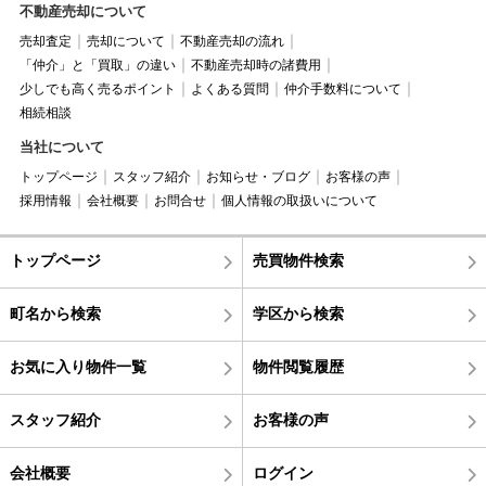
不動産売却について
売却査定
売却について
不動産売却の流れ
「仲介」と「買取」の違い
不動産売却時の諸費用
少しでも高く売るポイント
よくある質問
仲介手数料について
相続相談
当社について
トップページ
スタッフ紹介
お知らせ・ブログ
お客様の声
採用情報
会社概要
お問合せ
個人情報の取扱いについて
トップページ
売買物件検索
町名から検索
学区から検索
お気に入り物件一覧
物件閲覧履歴
スタッフ紹介
お客様の声
会社概要
ログイン