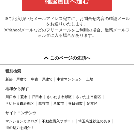
※ご記入頂いたメールアドレス宛てに、お問合せ内容の確認メール
をお送りいたします。
※Yahoo!メールなどのフリーメールをご利用の場合、迷惑メールフ
ォルダに入る場合があります。
このページの先頭へ
種別検索
新築一戸建て
中古一戸建て
中古マンション
土地
地域から探す
川口市
蕨市
戸田市
さいたま市緑区
さいたま市南区
さいたま市岩槻区
越谷市
草加市
春日部市
足立区
サイトコンテンツ
マンションカタログ
不動産購入サポート
埼玉高速鉄道の良さ
街の魅力を紹介！