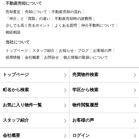
不動産売却について
売却査定
売却について
不動産売却の流れ
「仲介」と「買取」の違い
不動産売却時の諸費用
少しでも高く売るポイント
よくある質問
仲介手数料について
相続相談
当社について
トップページ
スタッフ紹介
お知らせ・ブログ
お客様の声
採用情報
会社概要
お問合せ
個人情報の取扱いについて
トップページ
売買物件検索
町名から検索
学区から検索
お気に入り物件一覧
物件閲覧履歴
スタッフ紹介
お客様の声
会社概要
ログイン