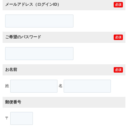
メールアドレス（ログインID）
必須
ご希望のパスワード
必須
お名前
必須
姓
名
郵便番号
〒