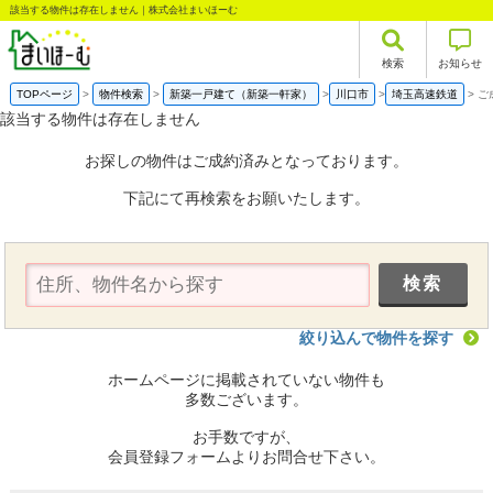
該当する物件は存在しません｜株式会社まいほーむ
検索
お知らせ
TOPページ
物件検索
新築一戸建て（新築一軒家）
川口市
埼玉高速鉄道
ご
該当する物件は存在しません
お探しの物件はご成約済みとなっております。
下記にて再検索をお願いたします。
絞り込んで物件を探す
ホームページに掲載されていない物件も
多数ございます。
お手数ですが、
会員登録フォームよりお問合せ下さい。