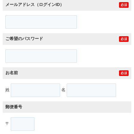
メールアドレス（ログインID）
必須
ご希望のパスワード
必須
お名前
必須
姓
名
郵便番号
〒