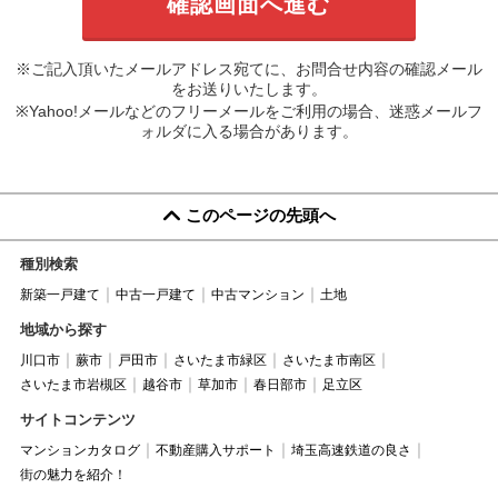
※ご記入頂いたメールアドレス宛てに、お問合せ内容の確認メール
をお送りいたします。
※Yahoo!メールなどのフリーメールをご利用の場合、迷惑メールフ
ォルダに入る場合があります。
このページの先頭へ
種別検索
新築一戸建て
中古一戸建て
中古マンション
土地
地域から探す
川口市
蕨市
戸田市
さいたま市緑区
さいたま市南区
さいたま市岩槻区
越谷市
草加市
春日部市
足立区
サイトコンテンツ
マンションカタログ
不動産購入サポート
埼玉高速鉄道の良さ
街の魅力を紹介！