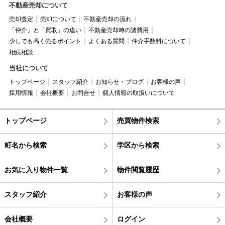
不動産売却について
売却査定
売却について
不動産売却の流れ
「仲介」と「買取」の違い
不動産売却時の諸費用
少しでも高く売るポイント
よくある質問
仲介手数料について
相続相談
当社について
トップページ
スタッフ紹介
お知らせ・ブログ
お客様の声
採用情報
会社概要
お問合せ
個人情報の取扱いについて
トップページ
売買物件検索
町名から検索
学区から検索
お気に入り物件一覧
物件閲覧履歴
スタッフ紹介
お客様の声
会社概要
ログイン