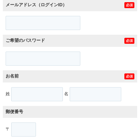
メールアドレス（ログインID）
必須
ご希望のパスワード
必須
お名前
必須
姓
名
郵便番号
〒