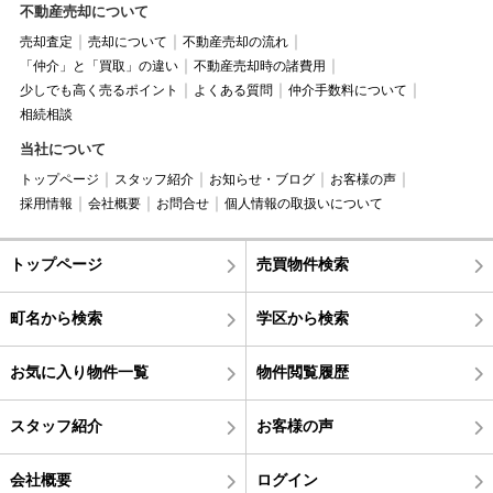
不動産売却について
売却査定
売却について
不動産売却の流れ
「仲介」と「買取」の違い
不動産売却時の諸費用
少しでも高く売るポイント
よくある質問
仲介手数料について
相続相談
当社について
トップページ
スタッフ紹介
お知らせ・ブログ
お客様の声
採用情報
会社概要
お問合せ
個人情報の取扱いについて
トップページ
売買物件検索
町名から検索
学区から検索
お気に入り物件一覧
物件閲覧履歴
スタッフ紹介
お客様の声
会社概要
ログイン