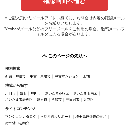
※ご記入頂いたメールアドレス宛てに、お問合せ内容の確認メール
をお送りいたします。
※Yahoo!メールなどのフリーメールをご利用の場合、迷惑メールフ
ォルダに入る場合があります。
このページの先頭へ
種別検索
新築一戸建て
中古一戸建て
中古マンション
土地
地域から探す
川口市
蕨市
戸田市
さいたま市緑区
さいたま市南区
さいたま市岩槻区
越谷市
草加市
春日部市
足立区
サイトコンテンツ
マンションカタログ
不動産購入サポート
埼玉高速鉄道の良さ
街の魅力を紹介！