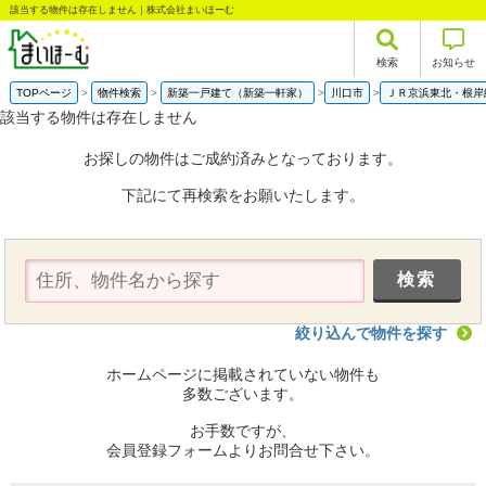
該当する物件は存在しません｜株式会社まいほーむ
検索
お知らせ
TOPページ
物件検索
新築一戸建て（新築一軒家）
川口市
ＪＲ京浜東北・根岸
該当する物件は存在しません
お探しの物件はご成約済みとなっております。
下記にて再検索をお願いたします。
絞り込んで物件を探す
ホームページに掲載されていない物件も
多数ございます。
お手数ですが、
会員登録フォームよりお問合せ下さい。