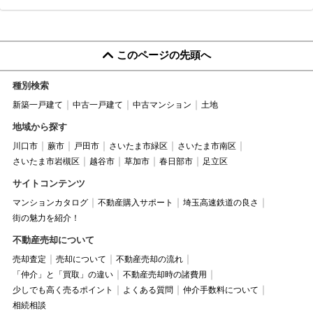
このページの先頭へ
種別検索
新築一戸建て
中古一戸建て
中古マンション
土地
地域から探す
川口市
蕨市
戸田市
さいたま市緑区
さいたま市南区
さいたま市岩槻区
越谷市
草加市
春日部市
足立区
サイトコンテンツ
マンションカタログ
不動産購入サポート
埼玉高速鉄道の良さ
街の魅力を紹介！
不動産売却について
売却査定
売却について
不動産売却の流れ
「仲介」と「買取」の違い
不動産売却時の諸費用
少しでも高く売るポイント
よくある質問
仲介手数料について
相続相談