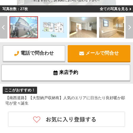
れますので、お気軽にお問い合わせ下さい!
写真枚数：27枚
全ての写真を見る
電話で問合わせ
メールで問合せ
来店予約
ここがおすすめ！
【南西道路】【大型納戸収納有】人気のエリアに日当たり良好暖か邸
宅が堂々誕生