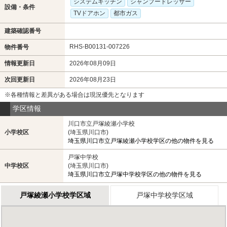
システムキッチン
シャンプードレッサー
設備・条件
TVドアホン
都市ガス
建築確認番号
RHS-B00131-007226
物件番号
情報更新日
2026年08月09日
次回更新日
2026年08月23日
※各種情報と差異がある場合は現況優先となります
学区情報
川口市立戸塚綾瀬小学校
小学校区
(埼玉県川口市)
埼玉県川口市立戸塚綾瀬小学校学区の他の物件を見る
戸塚中学校
中学校区
(埼玉県川口市)
埼玉県川口市立戸塚中学校学区の他の物件を見る
戸塚綾瀬小学校学区域
戸塚中学校学区域