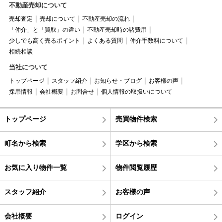
不動産売却について
売却査定
売却について
不動産売却の流れ
「仲介」と「買取」の違い
不動産売却時の諸費用
少しでも高く売るポイント
よくある質問
仲介手数料について
相続相談
当社について
トップページ
スタッフ紹介
お知らせ・ブログ
お客様の声
採用情報
会社概要
お問合せ
個人情報の取扱いについて
トップページ
売買物件検索
町名から検索
学区から検索
お気に入り物件一覧
物件閲覧履歴
スタッフ紹介
お客様の声
会社概要
ログイン