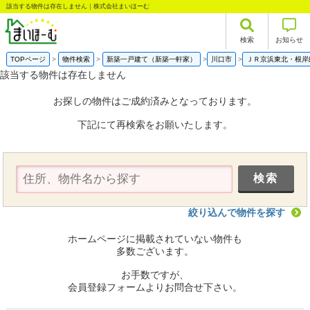
該当する物件は存在しません｜株式会社まいほーむ
検索
お知らせ
TOPページ
物件検索
新築一戸建て（新築一軒家）
川口市
ＪＲ京浜東北・根岸
該当する物件は存在しません
お探しの物件はご成約済みとなっております。
下記にて再検索をお願いたします。
絞り込んで物件を探す
ホームページに掲載されていない物件も
多数ございます。
お手数ですが、
会員登録フォームよりお問合せ下さい。