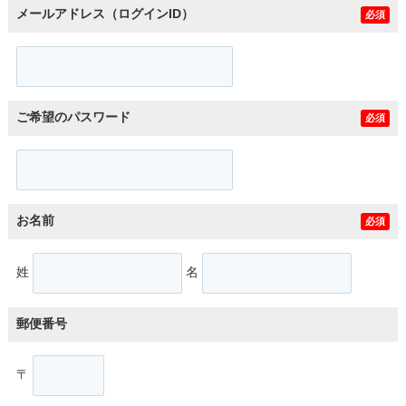
メールアドレス（ログインID）
必須
ご希望のパスワード
必須
お名前
必須
姓
名
郵便番号
〒