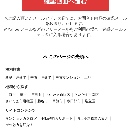
※ご記入頂いたメールアドレス宛てに、お問合せ内容の確認メール
をお送りいたします。
※Yahoo!メールなどのフリーメールをご利用の場合、迷惑メールフ
ォルダに入る場合があります。
このページの先頭へ
種別検索
新築一戸建て
中古一戸建て
中古マンション
土地
地域から探す
川口市
蕨市
戸田市
さいたま市緑区
さいたま市南区
さいたま市岩槻区
越谷市
草加市
春日部市
足立区
サイトコンテンツ
マンションカタログ
不動産購入サポート
埼玉高速鉄道の良さ
街の魅力を紹介！