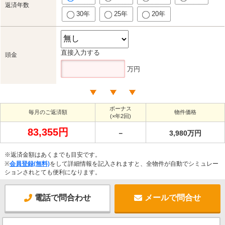
返済年数
30年
25年
20年
直接入力する
頭金
万円
ボーナス
毎月のご返済額
物件価格
(×年2回)
83,355円
－
3,980万円
※返済金額はあくまでも目安です。
※
会員登録(無料)
をして詳細情報を記入されますと、全物件が自動でシミュレー
ションされとても便利になります。
電話で問合わせ
メールで問合せ