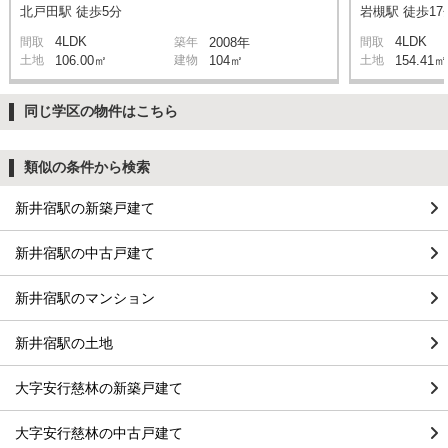
北戸田駅 徒歩5分
岩槻駅 徒歩17
4LDK
4LDK
間取
築年
2008年
間取
土地
106.00㎡
建物
104㎡
土地
154.41㎡
同じ学区の物件はこちら
類似の条件から検索
新井宿駅の新築戸建て
新井宿駅の中古戸建て
新井宿駅のマンション
新井宿駅の土地
大字安行慈林の新築戸建て
大字安行慈林の中古戸建て