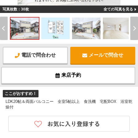
れますので、お気軽にお問い合わせ下さい!
写真枚数：30枚
全ての写真を見る
電話で問合わせ
メールで問合せ
来店予約
ここがおすすめ！
LDK20帖＆両面バルコニー 全室5帖以上 食洗機 宅配BOX 浴室乾
燥付