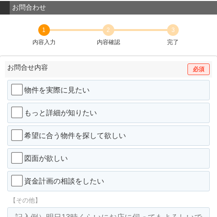
お問合わせ
1
2
3
内容入力
内容確認
完了
お問合せ内容
必須
物件を実際に見たい
もっと詳細が知りたい
希望に合う物件を探して欲しい
図面が欲しい
資金計画の相談をしたい
【その他】