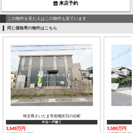
来店予約
この物件を見た人はこの物件も見ています
同じ価格帯の物件はこちら
埼玉県さいたま市岩槻区日の出町
中古一戸建て
3,549万円
3,599万円