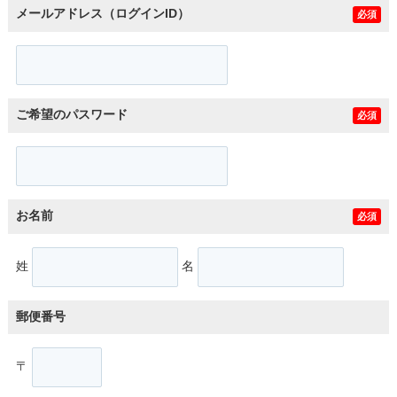
メールアドレス（ログインID）
必須
ご希望のパスワード
必須
お名前
必須
姓
名
郵便番号
〒