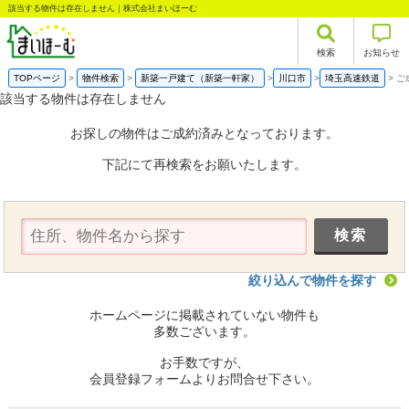
該当する物件は存在しません｜株式会社まいほーむ
検索
お知らせ
TOPページ
物件検索
新築一戸建て（新築一軒家）
川口市
埼玉高速鉄道
ご
該当する物件は存在しません
お探しの物件はご成約済みとなっております。
下記にて再検索をお願いたします。
絞り込んで物件を探す
ホームページに掲載されていない物件も
多数ございます。
お手数ですが、
会員登録フォームよりお問合せ下さい。