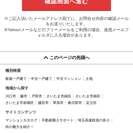
※ご記入頂いたメールアドレス宛てに、お問合せ内容の確認メール
をお送りいたします。
※Yahoo!メールなどのフリーメールをご利用の場合、迷惑メールフ
ォルダに入る場合があります。
このページの先頭へ
種別検索
新築一戸建て
中古一戸建て
中古マンション
土地
地域から探す
川口市
蕨市
戸田市
さいたま市緑区
さいたま市南区
さいたま市岩槻区
越谷市
草加市
春日部市
足立区
サイトコンテンツ
マンションカタログ
不動産購入サポート
埼玉高速鉄道の良さ
街の魅力を紹介！