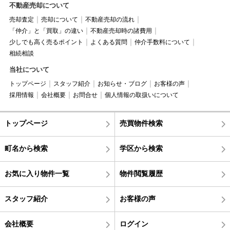
不動産売却について
売却査定
売却について
不動産売却の流れ
「仲介」と「買取」の違い
不動産売却時の諸費用
少しでも高く売るポイント
よくある質問
仲介手数料について
相続相談
当社について
トップページ
スタッフ紹介
お知らせ・ブログ
お客様の声
採用情報
会社概要
お問合せ
個人情報の取扱いについて
トップページ
売買物件検索
町名から検索
学区から検索
お気に入り物件一覧
物件閲覧履歴
スタッフ紹介
お客様の声
会社概要
ログイン