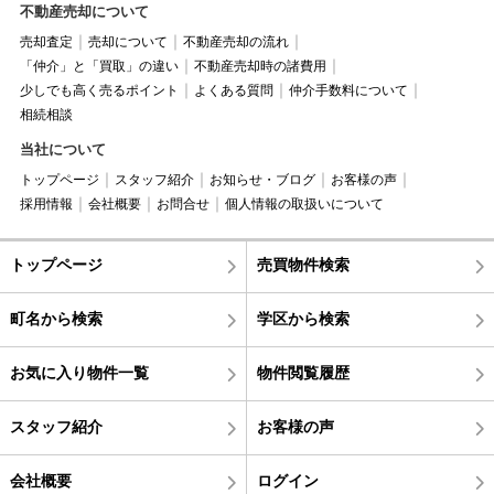
不動産売却について
売却査定
売却について
不動産売却の流れ
「仲介」と「買取」の違い
不動産売却時の諸費用
少しでも高く売るポイント
よくある質問
仲介手数料について
相続相談
当社について
トップページ
スタッフ紹介
お知らせ・ブログ
お客様の声
採用情報
会社概要
お問合せ
個人情報の取扱いについて
トップページ
売買物件検索
町名から検索
学区から検索
お気に入り物件一覧
物件閲覧履歴
スタッフ紹介
お客様の声
会社概要
ログイン