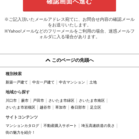
※ご記入頂いたメールアドレス宛てに、お問合せ内容の確認メール
をお送りいたします。
※Yahoo!メールなどのフリーメールをご利用の場合、迷惑メールフ
ォルダに入る場合があります。
このページの先頭へ
種別検索
新築一戸建て
中古一戸建て
中古マンション
土地
地域から探す
川口市
蕨市
戸田市
さいたま市緑区
さいたま市南区
さいたま市岩槻区
越谷市
草加市
春日部市
足立区
サイトコンテンツ
マンションカタログ
不動産購入サポート
埼玉高速鉄道の良さ
街の魅力を紹介！