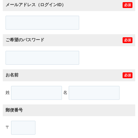
メールアドレス（ログインID）
必須
ご希望のパスワード
必須
お名前
必須
姓
名
郵便番号
〒