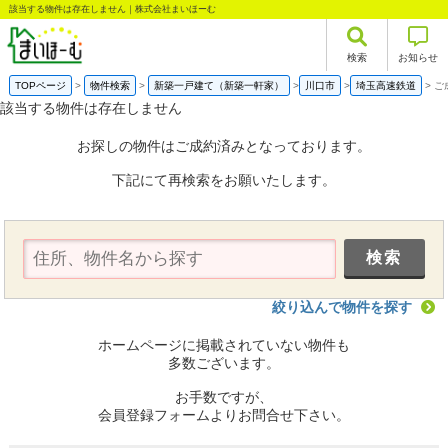
該当する物件は存在しません｜株式会社まいほーむ
検索
お知らせ
TOPページ
物件検索
新築一戸建て（新築一軒家）
川口市
埼玉高速鉄道
ご
該当する物件は存在しません
お探しの物件はご成約済みとなっております。
下記にて再検索をお願いたします。
絞り込んで物件を探す
ホームページに掲載されていない物件も
多数ございます。
お手数ですが、
会員登録フォームよりお問合せ下さい。