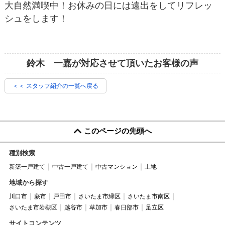
大自然満喫中！お休みの日には遠出をしてリフレッ
シュをします！
鈴木 一嘉が対応させて頂いたお客様の声
＜＜ スタッフ紹介の一覧へ戻る
このページの先頭へ
種別検索
新築一戸建て
中古一戸建て
中古マンション
土地
地域から探す
川口市
蕨市
戸田市
さいたま市緑区
さいたま市南区
さいたま市岩槻区
越谷市
草加市
春日部市
足立区
サイトコンテンツ