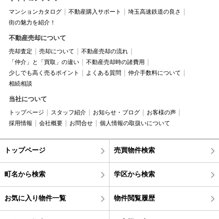
マンションカタログ
不動産購入サポート
埼玉高速鉄道の良さ
街の魅力を紹介！
不動産売却について
売却査定
売却について
不動産売却の流れ
「仲介」と「買取」の違い
不動産売却時の諸費用
少しでも高く売るポイント
よくある質問
仲介手数料について
相続相談
当社について
トップページ
スタッフ紹介
お知らせ・ブログ
お客様の声
採用情報
会社概要
お問合せ
個人情報の取扱いについて
トップページ
売買物件検索
町名から検索
学区から検索
お気に入り物件一覧
物件閲覧履歴