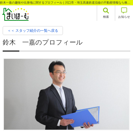
鈴木一嘉の趣味や出身地に関するプロフィール | 川口市・埼玉高速鉄道沿線の不動産情報なら株式会社まいほーむ
検索
お知らせ
＜＜ スタッフ紹介の一覧へ戻る
鈴木 一嘉のプロフィール