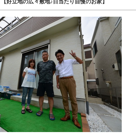
】【好立地の広々敷地♪日当たり自慢のお家】