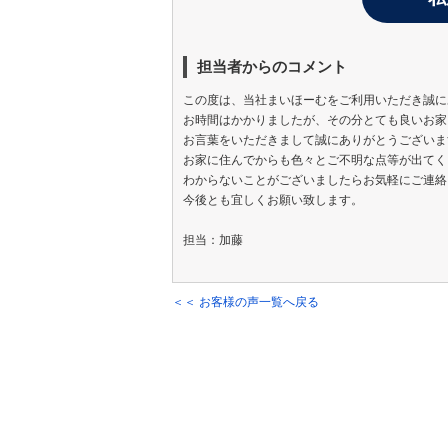
担当者からのコメント
この度は、当社まいほーむをご利用いただき誠に
お時間はかかりましたが、その分とても良いお家
お言葉をいただきまして誠にありがとうございま
お家に住んでからも色々とご不明な点等が出てく
わからないことがございましたらお気軽にご連絡
今後とも宜しくお願い致します。
担当：加藤
＜＜ お客様の声一覧へ戻る