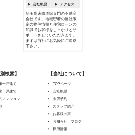
会社概要
アクセス
埼玉高速鉄道線専門の不動産
会社です。地域密着の当社限
定の物件情報と住宅ローンの
知識でお客様をしっかりとサ
ポートさせていただきます。
まずは当社にお気軽にご連絡
下さい。
別検索】
【当社について】
築一戸建て
TOPページ
古一戸建て
会社概要
古マンション
来店予約
地
スタッフ紹介
お客様の声
お知らせ・ブログ
採用情報