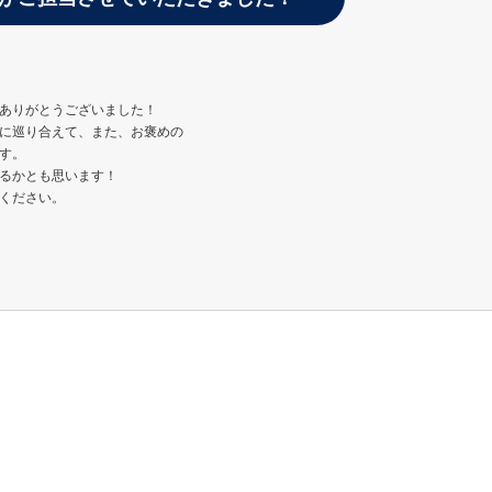
ありがとうございました！
に巡り合えて、また、お褒めの
す。
るかとも思います！
ください。