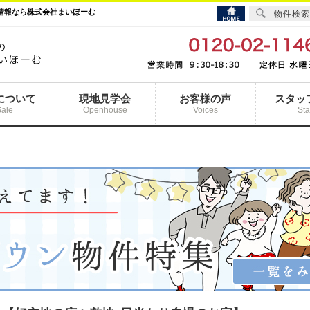
産情報なら株式会社まいほーむ
物件検索
について
現地見学会
お客様の声
スタッ
Sale
Openhouse
Voices
Sta