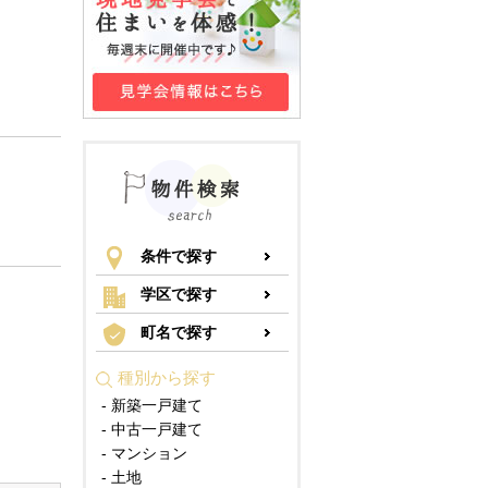
条件で探す
学区で探す
町名で探す
種別から探す
- 新築一戸建て
- 中古一戸建て
- マンション
- 土地