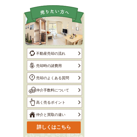
不動産売却の流れ
売却時の諸費用
売却のよくある質問
仲介手数料について
高く売るポイント
仲介と買取の違い
詳しくはこちら