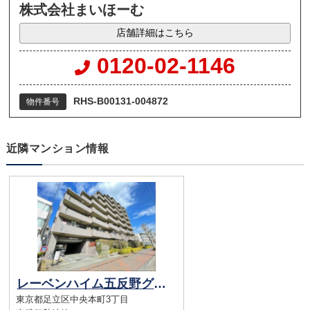
株式会社まいほーむ
店舗詳細はこちら
0120-02-1146
RHS-B00131-004872
物件番号
近隣マンション情報
レーベンハイム五反野グランステージ
東京都足立区中央本町3丁目