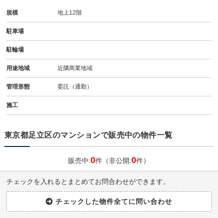
規模
地上12階
駐車場
駐輪場
用途地域
近隣商業地域
管理形態
委託（通勤）
施工
東京都足立区のマンションで販売中の物件一覧
0
0
販売中:
件（非公開:
件）
チェックを入れるとまとめてお問合わせができます。