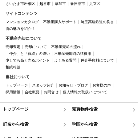
さいたま市岩槻区
越谷市
草加市
春日部市
足立区
サイトコンテンツ
マンションカタログ
不動産購入サポート
埼玉高速鉄道の良さ
街の魅力を紹介！
不動産売却について
売却査定
売却について
不動産売却の流れ
「仲介」と「買取」の違い
不動産売却時の諸費用
少しでも高く売るポイント
よくある質問
仲介手数料について
相続相談
当社について
トップページ
スタッフ紹介
お知らせ・ブログ
お客様の声
採用情報
会社概要
お問合せ
個人情報の取扱いについて
トップページ
売買物件検索
町名から検索
学区から検索