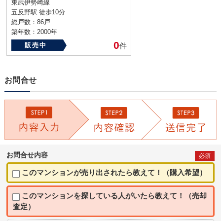
東武伊勢崎線
五反野駅 徒歩10分
総戸数：86戸
築年数：2000年
0
販売中
件
お問合せ
お問合せ内容
必須
このマンションが売り出されたら教えて！（購入希望）
このマンションを探している人がいたら教えて！（売却
査定）