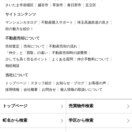
さいたま市岩槻区
越谷市
草加市
春日部市
足立区
サイトコンテンツ
マンションカタログ
不動産購入サポート
埼玉高速鉄道の良さ
街の魅力を紹介！
不動産売却について
売却査定
売却について
不動産売却の流れ
「仲介」と「買取」の違い
不動産売却時の諸費用
少しでも高く売るポイント
よくある質問
仲介手数料について
相続相談
当社について
トップページ
スタッフ紹介
お知らせ・ブログ
お客様の声
採用情報
会社概要
お問合せ
個人情報の取扱いについて
トップページ
売買物件検索
町名から検索
学区から検索