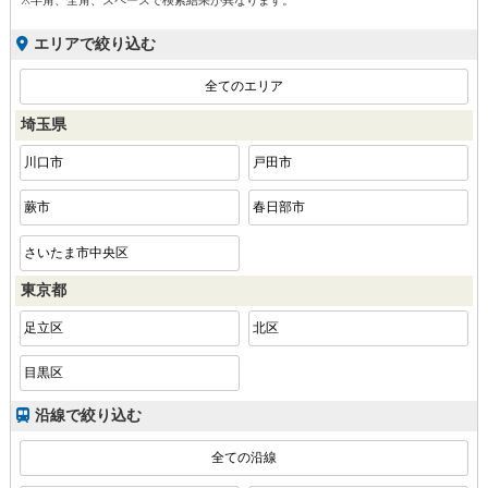
※半角、全角、スペースで検索結果が異なります。
エリアで絞り込む
全てのエリア
埼玉県
川口市
戸田市
蕨市
春日部市
さいたま市中央区
東京都
足立区
北区
目黒区
沿線で絞り込む
全ての沿線