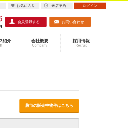
お気に入り
来店予約
ログイン
会員登録する
お問い合わせ
フ紹介
会社概要
採用情報
ff
Company
Recruit
蕨市の販売中物件はこちら