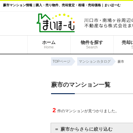
蕨市マンション情報｜購入・売り物件、売却査定・相場・売却価格｜まいほーむ
ホーム
物件を探す
売却
Home
Search
TOPページ
マンションカタログ
蕨市
蕨市のマンション一覧
2
件のマンションが見つかりました。
＝ 蕨市からさらに絞り込む