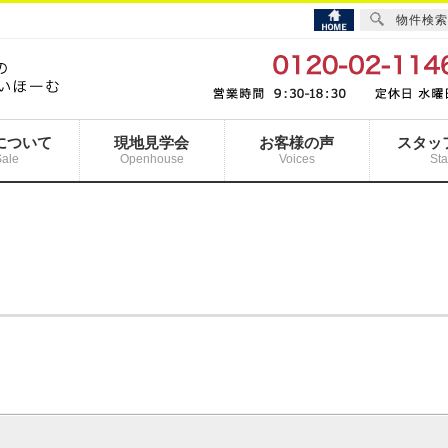
物件検索
について
現地見学会
お客様の声
スタッ
Sale
Openhouse
Voices
Sta