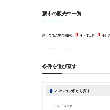
蕨市の販売中一覧
0
0
蕨市で販売中の物件は
件（非公開:
件）
条件を選び直す
マンション名から探す