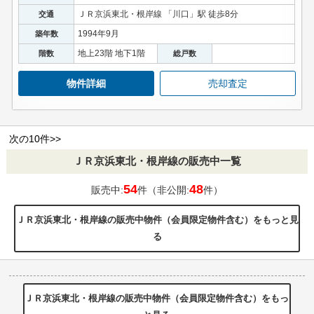
ＪＲ京浜東北・根岸線 「川口」駅 徒歩8分
交通
1994年9月
築年数
地上23階 地下1階
階数
総戸数
物件詳細
売却査定
次の10件>>
ＪＲ京浜東北・根岸線の販売中一覧
54
48
販売中:
件（非公開:
件）
ＪＲ京浜東北・根岸線の販売中物件（会員限定物件含む）をもっと見
る
ＪＲ京浜東北・根岸線の販売中物件（会員限定物件含む）をもっ