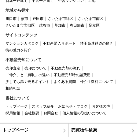
新築一戸建て
中古一戸建て
中古マンション
土地
地域から探す
川口市
蕨市
戸田市
さいたま市緑区
さいたま市南区
さいたま市岩槻区
越谷市
草加市
春日部市
足立区
サイトコンテンツ
マンションカタログ
不動産購入サポート
埼玉高速鉄道の良さ
街の魅力を紹介！
不動産売却について
売却査定
売却について
不動産売却の流れ
「仲介」と「買取」の違い
不動産売却時の諸費用
少しでも高く売るポイント
よくある質問
仲介手数料について
相続相談
当社について
トップページ
スタッフ紹介
お知らせ・ブログ
お客様の声
採用情報
会社概要
お問合せ
個人情報の取扱いについて
トップページ
売買物件検索