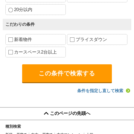
20分以内
こだわりの条件
新着物件
プライスダウン
カースペース2台以上
条件を指定し直して検索
このページの先頭へ
種別検索