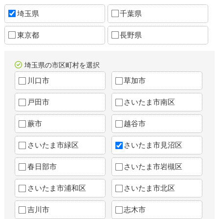
埼玉県
千葉県
東京都
長野県
埼玉県の市区町村を選択
川口市
草加市
戸田市
さいたま市南区
蕨市
越谷市
さいたま市緑区
さいたま市見沼区
春日部市
さいたま市岩槻区
さいたま市浦和区
さいたま市北区
吉川市
志木市