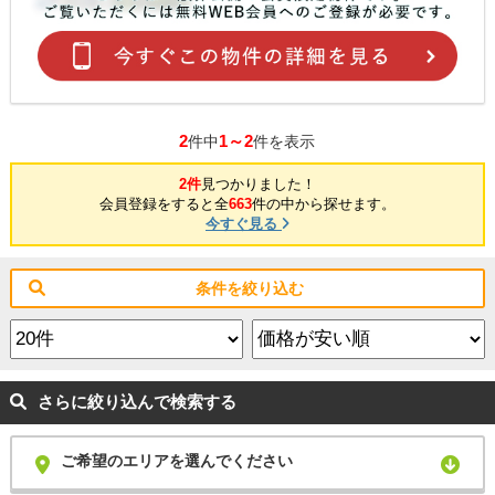
2
1～2
件中
件を表示
2件
見つかりました！
会員登録をすると全
663
件の中から探せます。
今すぐ見る
条件を絞り込む
さらに絞り込んで検索する
ご希望のエリアを選んでください