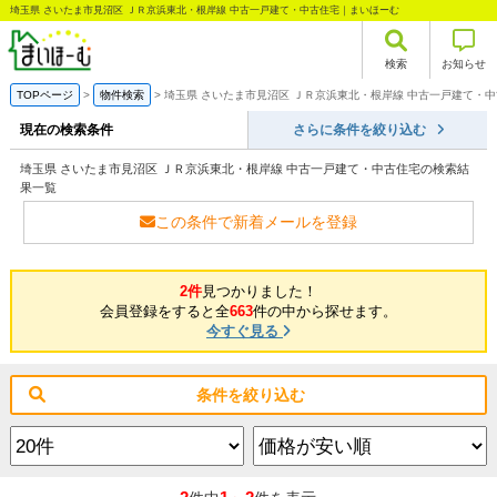
埼玉県 さいたま市見沼区 ＪＲ京浜東北・根岸線 中古一戸建て・中古住宅｜まいほーむ
検索
お知らせ
TOPページ
物件検索
埼玉県 さいたま市見沼区 ＪＲ京浜東北・根岸線 中古一戸建て・
現在の検索条件
さらに条件を絞り込む
埼玉県 さいたま市見沼区 ＪＲ京浜東北・根岸線 中古一戸建て・中古住宅の検索結
果一覧
この条件で新着メールを登録
2件
見つかりました！
会員登録をすると全
663
件の中から探せます。
今すぐ見る
条件を絞り込む