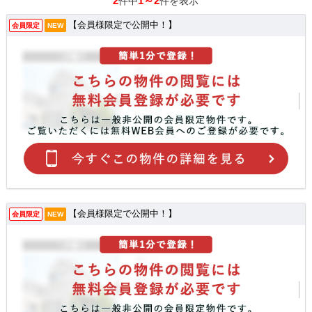
2
1～2
件中
件を表示
【会員様限定で公開中！】
会員限定
NEW
【会員様限定で公開中！】
会員限定
NEW