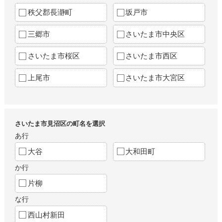
秩父郡長瀞町
坂戸市
三郷市
さいたま市中央区
さいたま市桜区
さいたま市西区
上尾市
さいたま市大宮区
さいたま市見沼区の町名を選択
あ行
大谷
大和田町
か行
片柳
な行
西山村新田