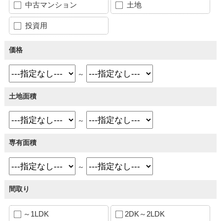
中古マンション
土地
投資用
価格
～
土地面積
～
専有面積
～
間取り
～1LDK
2DK～2LDK