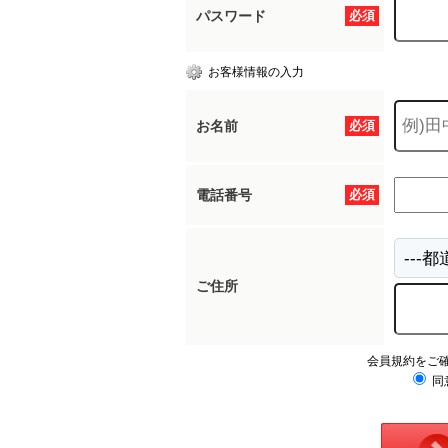
パスワード
必須
お客様情報の入力
お名前
必須
電話番号
必須
ご住所
会員規約をご
同