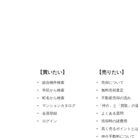
【買いたい】
【売りたい】
総合物件検索
売却について
学区から検索
無料売却査定
町名から検索
不動産売却の流れ
マンションカタログ
「仲介」と「買取」の
会員登録
よくある質問
ログイン
売却時の諸費用
高く売るポイントと
仲介手数料について