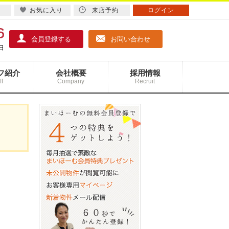
お気に入り
来店予約
ログイン
会員登録する
お問い合わせ
フ紹介
会社概要
採用情報
ff
Company
Recruit