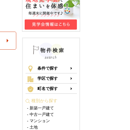
条件で探す
学区で探す
町名で探す
種別から探す
- 新築一戸建て
- 中古一戸建て
- マンション
- 土地