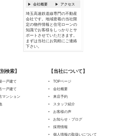
会社概要
アクセス
埼玉高速鉄道線専門の不動産
会社です。地域密着の当社限
定の物件情報と住宅ローンの
知識でお客様をしっかりとサ
ポートさせていただきます。
まずは当社にお気軽にご連絡
下さい。
別検索】
【当社について】
築一戸建て
TOPページ
古一戸建て
会社概要
古マンション
来店予約
地
スタッフ紹介
お客様の声
お知らせ・ブログ
採用情報
個人情報の取扱いについて