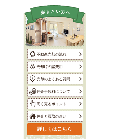
不動産売却の流れ
売却時の諸費用
売却のよくある質問
仲介手数料について
高く売るポイント
仲介と買取の違い
詳しくはこちら