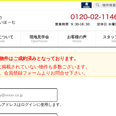
物件検索
について
現地見学会
お客様の声
スタッ
Sale
Openhouse
Voices
Sta
物件はご成約済みとなっております。
に掲載されていない物件も多数ございます。
、会員登録フォームよりお問合せ下さい。
ルアドレスはログインに使用します。