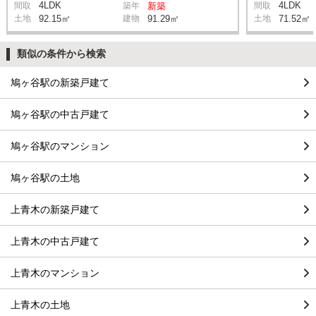
4LDK
4LDK
間取
築年
新築
間取
土地
92.15㎡
建物
91.29㎡
土地
71.52㎡
類似の条件から検索
鳩ヶ谷駅の新築戸建て
鳩ヶ谷駅の中古戸建て
鳩ヶ谷駅のマンション
鳩ヶ谷駅の土地
上青木の新築戸建て
上青木の中古戸建て
上青木のマンション
上青木の土地