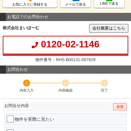
LINEで送る
お気に入りに登録する
メールで送る
お電話でのお問合わせ
株式会社まいほーむ
会社概要はこちら
0120-02-1146
物件番号：RHS-B00131-007828
お問合わせ
1
2
3
内容入力
内容確認
完了
お問合せ内容
必須
物件を実際に見たい