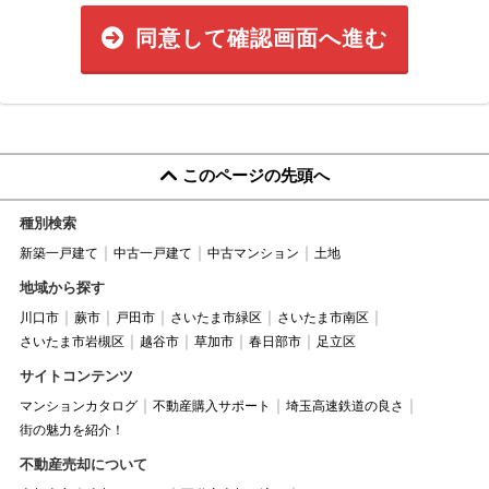
同意して確認画面へ進む
このページの先頭へ
種別検索
新築一戸建て
中古一戸建て
中古マンション
土地
地域から探す
川口市
蕨市
戸田市
さいたま市緑区
さいたま市南区
さいたま市岩槻区
越谷市
草加市
春日部市
足立区
サイトコンテンツ
マンションカタログ
不動産購入サポート
埼玉高速鉄道の良さ
街の魅力を紹介！
不動産売却について