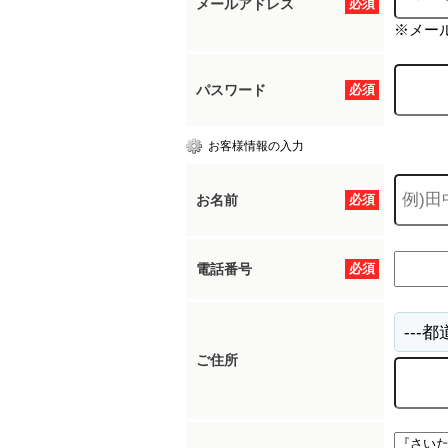
メールアドレス
必須
※メー
パスワード
必須
お客様情報の入力
お名前
必須
電話番号
必須
ご住所