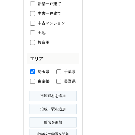
新築一戸建て
中古一戸建て
中古マンション
土地
投資用
エリア
埼玉県
千葉県
東京都
長野県