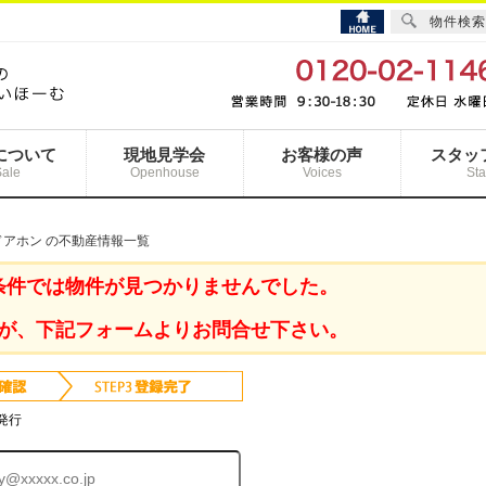
物件検索
について
現地見学会
お客様の声
スタッ
Sale
Openhouse
Voices
Sta
Vドアホン の不動産情報一覧
条件では物件が見つかりませんでした。
が、下記フォームよりお問合せ下さい。
発行