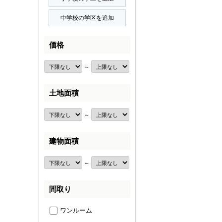
価格
～
土地面積
～
建物面積
～
間取り
ワンルーム