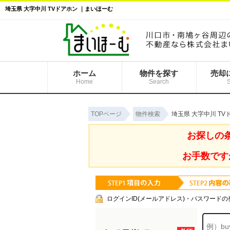
埼玉県 大字中川 TVドアホン ｜まいほーむ
ホーム
物件を探す
売却
Home
Search
TOPページ
物件検索
埼玉県 大字中川 T
お探しの
お手数です
ログインID(メールアドレス)・パスワードの