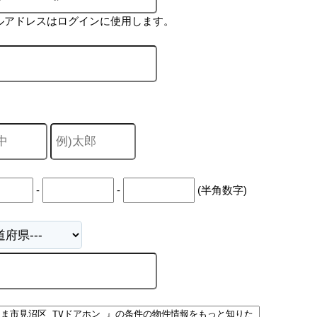
ルアドレスはログインに使用します。
-
-
(半角数字)