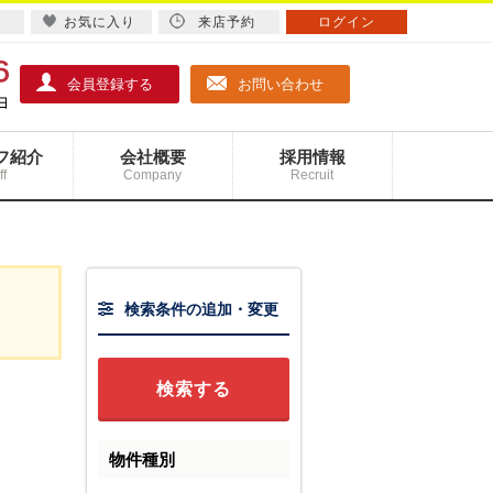
お気に入り
来店予約
ログイン
会員登録する
お問い合わせ
フ紹介
会社概要
採用情報
ff
Company
Recruit
検索条件の追加・変更
物件種別