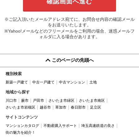
※ご記入頂いたメールアドレス宛てに、お問合せ内容の確認メール
をお送りいたします。
※Yahoo!メールなどのフリーメールをご利用の場合、迷惑メールフ
ォルダに入る場合があります。
このページの先頭へ
種別検索
新築一戸建て
中古一戸建て
中古マンション
土地
地域から探す
川口市
蕨市
戸田市
さいたま市緑区
さいたま市南区
さいたま市岩槻区
越谷市
草加市
春日部市
足立区
サイトコンテンツ
マンションカタログ
不動産購入サポート
埼玉高速鉄道の良さ
街の魅力を紹介！