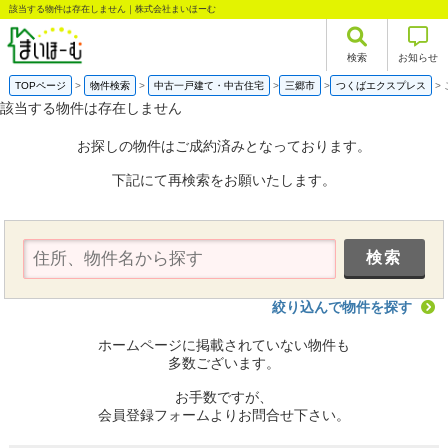
該当する物件は存在しません｜株式会社まいほーむ
検索
お知らせ
TOPページ
物件検索
中古一戸建て・中古住宅
三郷市
つくばエクスプレス
該当する物件は存在しません
お探しの物件はご成約済みとなっております。
下記にて再検索をお願いたします。
絞り込んで物件を探す
ホームページに掲載されていない物件も
多数ございます。
お手数ですが、
会員登録フォームよりお問合せ下さい。