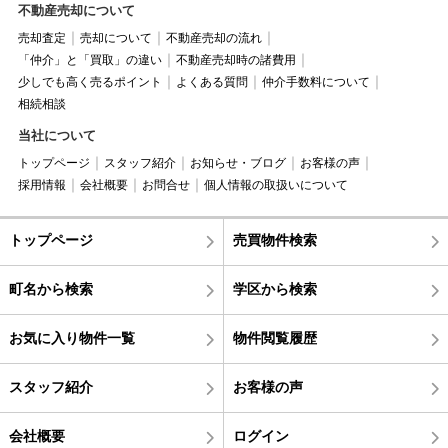
不動産売却について
売却査定
売却について
不動産売却の流れ
「仲介」と「買取」の違い
不動産売却時の諸費用
少しでも高く売るポイント
よくある質問
仲介手数料について
相続相談
当社について
トップページ
スタッフ紹介
お知らせ・ブログ
お客様の声
採用情報
会社概要
お問合せ
個人情報の取扱いについて
トップページ
売買物件検索
町名から検索
学区から検索
お気に入り物件一覧
物件閲覧履歴
スタッフ紹介
お客様の声
会社概要
ログイン