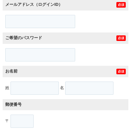
メールアドレス（ログインID）
必須
ご希望のパスワード
必須
お名前
必須
姓
名
郵便番号
〒