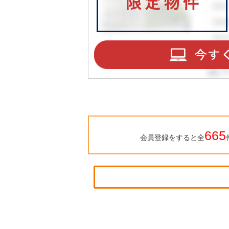
665
会員登録をすると全