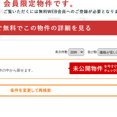
表示件数
並び順
件の中から探せます。