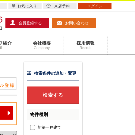
お気に入り
来店予約
ログイン
会員登録する
お問い合わせ
フ紹介
会社概要
採用情報
ff
Company
Recruit
検索条件の追加・変更
物件種別
新築一戸建て