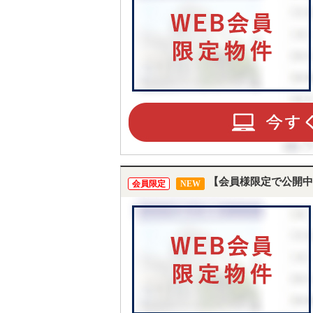
【会員様限定で公開中
会員限定
NEW