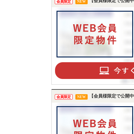
【会員様限定で公開中
会員限定
NEW
【会員様限定で公開中
会員限定
NEW