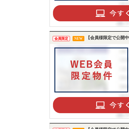
【会員様限定で公開中
会員限定
NEW