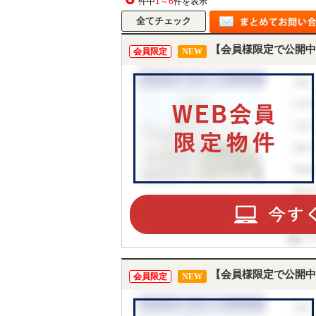
件中
1～6
件を表示
【会員様限定で公開中
会員限定
NEW
【会員様限定で公開中
会員限定
NEW