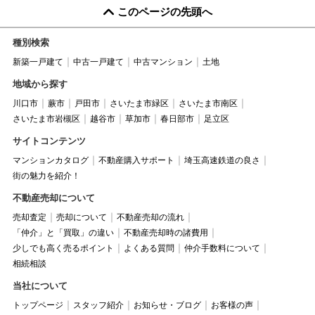
このページの先頭へ
種別検索
新築一戸建て
中古一戸建て
中古マンション
土地
地域から探す
川口市
蕨市
戸田市
さいたま市緑区
さいたま市南区
さいたま市岩槻区
越谷市
草加市
春日部市
足立区
サイトコンテンツ
マンションカタログ
不動産購入サポート
埼玉高速鉄道の良さ
街の魅力を紹介！
不動産売却について
売却査定
売却について
不動産売却の流れ
「仲介」と「買取」の違い
不動産売却時の諸費用
少しでも高く売るポイント
よくある質問
仲介手数料について
相続相談
当社について
トップページ
スタッフ紹介
お知らせ・ブログ
お客様の声