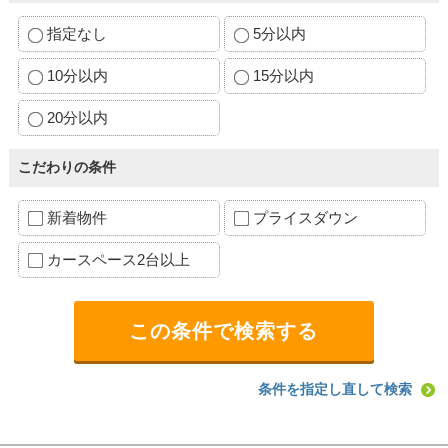
指定なし
5分以内
10分以内
15分以内
20分以内
こだわりの条件
新着物件
プライスダウン
カースペース2台以上
条件を指定し直して検索