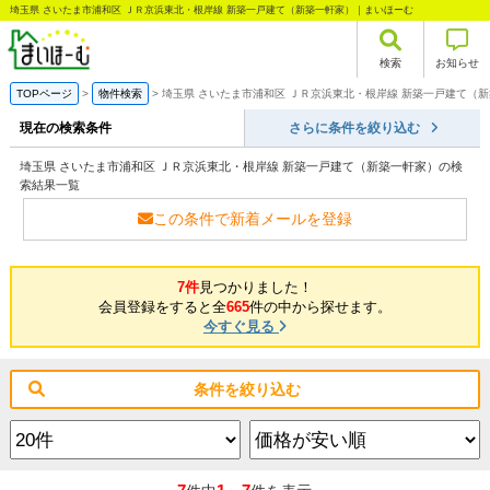
埼玉県 さいたま市浦和区 ＪＲ京浜東北・根岸線 新築一戸建て（新築一軒家）｜まいほーむ
検索
お知らせ
TOPページ
物件検索
埼玉県 さいたま市浦和区 ＪＲ京浜東北・根岸線 新築一戸建て（
現在の検索条件
さらに条件を絞り込む
埼玉県 さいたま市浦和区 ＪＲ京浜東北・根岸線 新築一戸建て（新築一軒家）の検
索結果一覧
この条件で新着メールを登録
7件
見つかりました！
会員登録をすると全
665
件の中から探せます。
今すぐ見る
条件を絞り込む