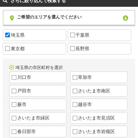
さらに絞り込んで検索する
ご希望のエリアを選んでください
埼玉県
千葉県
東京都
長野県
埼玉県の市区町村を選択
川口市
草加市
戸田市
さいたま市南区
蕨市
越谷市
さいたま市緑区
さいたま市見沼区
春日部市
さいたま市岩槻区