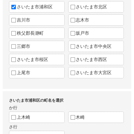
さいたま市浦和区
さいたま市北区
吉川市
志木市
秩父郡長瀞町
坂戸市
三郷市
さいたま市中央区
さいたま市桜区
さいたま市西区
上尾市
さいたま市大宮区
さいたま市浦和区の町名を選択
か行
上木崎
木崎
さ行