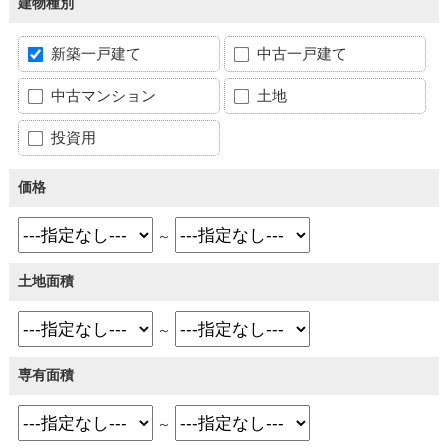
建物種別
新築一戸建て
中古一戸建て
中古マンション
土地
投資用
価格
～
土地面積
～
専有面積
～