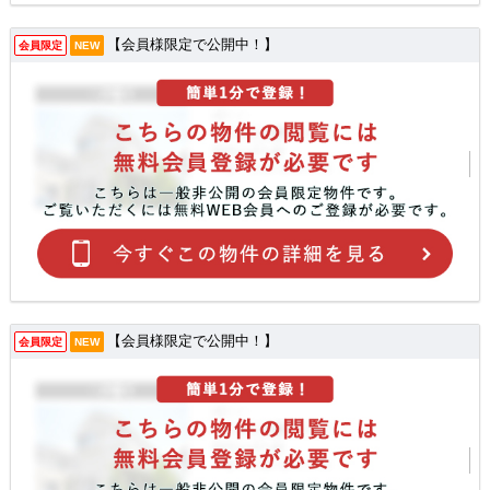
【会員様限定で公開中！】
会員限定
NEW
【会員様限定で公開中！】
会員限定
NEW