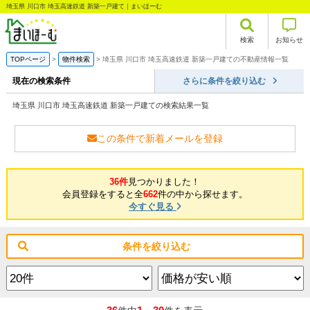
埼玉県 川口市 埼玉高速鉄道 新築一戸建て｜まいほーむ
検索
お知らせ
TOPページ
物件検索
埼玉県 川口市 埼玉高速鉄道 新築一戸建ての不動産情報一覧
現在の検索条件
さらに条件を絞り込む
埼玉県 川口市 埼玉高速鉄道 新築一戸建ての検索結果一覧
この条件で新着メールを登録
36件
見つかりました！
会員登録をすると全
662
件の中から探せます。
今すぐ見る
条件を絞り込む