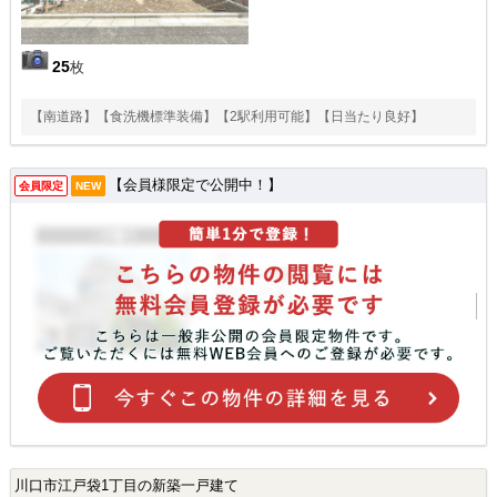
25
枚
【南道路】【食洗機標準装備】【2駅利用可能】【日当たり良好】
【会員様限定で公開中！】
会員限定
NEW
川口市江戸袋1丁目の新築一戸建て