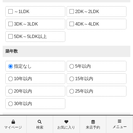
～1LDK
2DK～2LDK
3DK～3LDK
4DK～4LDK
5DK～5LDK以上
築年数
指定なし
5年以内
10年以内
15年以内
20年以内
25年以内
30年以内
駅徒歩
メニュー
マイページ
検索
お気に入り
来店予約