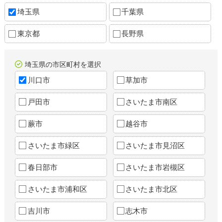
埼玉県
千葉県
東京都
長野県
埼玉県の市区町村を選択
川口市
草加市
戸田市
さいたま市南区
蕨市
越谷市
さいたま市緑区
さいたま市見沼区
春日部市
さいたま市岩槻区
さいたま市浦和区
さいたま市北区
吉川市
志木市