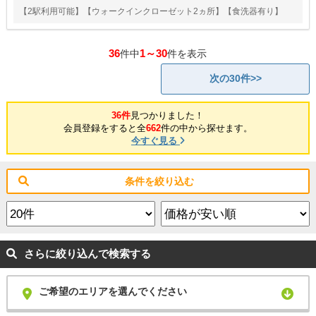
【2駅利用可能】【ウォークインクローゼット2ヵ所】【食洗器有り】
36
1～30
件中
件を表示
次の30件>>
36件
見つかりました！
会員登録をすると全
662
件の中から探せます。
今すぐ見る
条件を絞り込む
さらに絞り込んで検索する
ご希望のエリアを選んでください