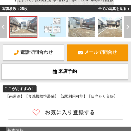
れますので、お気軽にお問い合わせ下さい!（2026年6月22日撮影）
写真枚数：25枚
全ての写真を見る
電話で問合わせ
メールで問合せ
来店予約
ここがおすすめ！
【南道路】【食洗機標準装備】【2駅利用可能】【日当たり良好】
基本情報