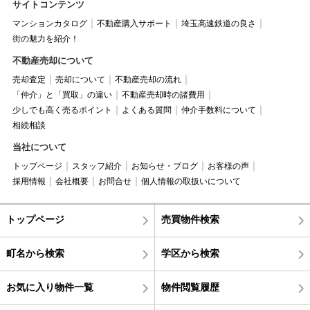
サイトコンテンツ
マンションカタログ
不動産購入サポート
埼玉高速鉄道の良さ
街の魅力を紹介！
不動産売却について
売却査定
売却について
不動産売却の流れ
「仲介」と「買取」の違い
不動産売却時の諸費用
少しでも高く売るポイント
よくある質問
仲介手数料について
相続相談
当社について
トップページ
スタッフ紹介
お知らせ・ブログ
お客様の声
採用情報
会社概要
お問合せ
個人情報の取扱いについて
トップページ
売買物件検索
町名から検索
学区から検索
お気に入り物件一覧
物件閲覧履歴