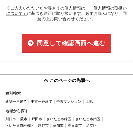
※ご入力いただいたお客さまの個人情報は、
「個人情報の取扱い
について」
に基づき適正に取り扱います。必ずお読みになり、同
意の上お問い合わせください。
同意して確認画面へ進む
このページの先頭へ
種別検索
新築一戸建て
中古一戸建て
中古マンション
土地
地域から探す
川口市
蕨市
戸田市
さいたま市緑区
さいたま市南区
さいたま市岩槻区
越谷市
草加市
春日部市
足立区