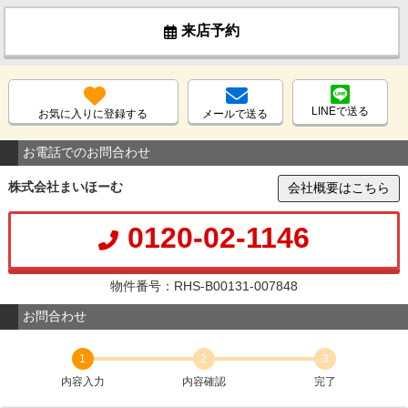
来店予約
LINEで送る
お気に入りに登録する
メールで送る
お電話でのお問合わせ
株式会社まいほーむ
会社概要はこちら
0120-02-1146
物件番号：RHS-B00131-007848
お問合わせ
1
2
3
内容入力
内容確認
完了