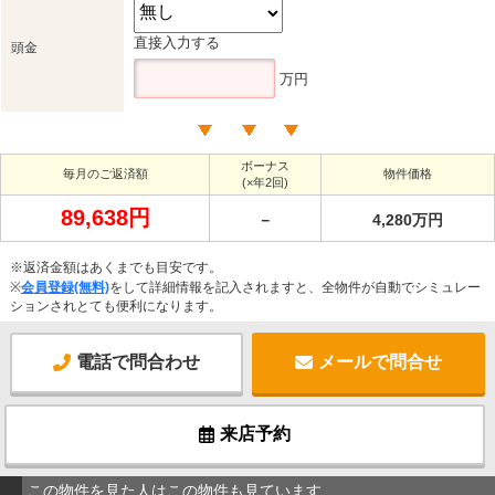
直接入力する
頭金
万円
ボーナス
毎月のご返済額
物件価格
(×年2回)
89,638円
－
4,280万円
※返済金額はあくまでも目安です。
※
会員登録(無料)
をして詳細情報を記入されますと、全物件が自動でシミュレー
ションされとても便利になります。
電話で問合わせ
メールで問合せ
来店予約
この物件を見た人はこの物件も見ています