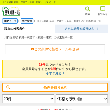
川口元郷駅 新築一戸建て（新築一軒家）｜まいほーむ
検索
お知らせ
TOPページ
物件検索
川口元郷駅 新築一戸建て（新築一軒家）の不動産情報一覧
現在の検索条件
さらに条件を絞り込む
川口元郷駅 新築一戸建て（新築一軒家）の検索結果一覧
この条件で新着メールを登録
12件
見つかりました！
会員登録をすると全
665
件の中から探せます。
今すぐ見る
条件を絞り込む