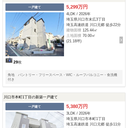
5,299万円
一戸建て
4LDK / 2026年
埼玉県川口市末広3丁目
埼玉高速鉄道 川口元郷 徒歩22分
建物面積
125.44㎡
土地面積
70.00㎡
(21.18坪)
29
枚
角地 パントリー・フリースペース・WIC・ルーフバルコニー・食洗機
付き
川口市本町1丁目の新築一戸建て
5,380万円
一戸建て
3LDK / 2026年
埼玉県川口市本町1丁目
埼玉高速鉄道 川口元郷 徒歩11分