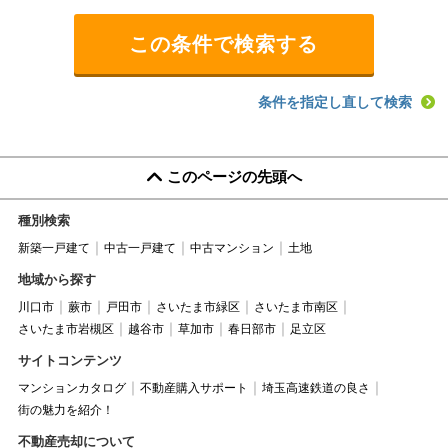
条件を指定し直して検索
このページの先頭へ
種別検索
新築一戸建て
中古一戸建て
中古マンション
土地
地域から探す
川口市
蕨市
戸田市
さいたま市緑区
さいたま市南区
さいたま市岩槻区
越谷市
草加市
春日部市
足立区
サイトコンテンツ
マンションカタログ
不動産購入サポート
埼玉高速鉄道の良さ
街の魅力を紹介！
不動産売却について