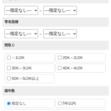
～
専有面積
～
間取り
～1LDK
2DK～2LDK
3DK～3LDK
4DK～4LDK
5DK～5LDK以上
築年数
指定なし
5年以内