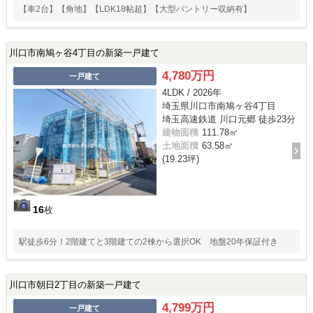
【車2台】【角地】【LDK18帖超】【大型パントリー収納有】
川口市南鳩ヶ谷4丁目の新築一戸建て
4,780万円
一戸建て
4LDK / 2026年
埼玉県川口市南鳩ヶ谷4丁目
埼玉高速鉄道 川口元郷 徒歩23分
建物面積
111.78㎡
土地面積
63.58㎡
(19.23坪)
16
枚
駅徒歩6分！2階建てと3階建ての2棟から選択OK 地盤20年保証付き
川口市朝日2丁目の新築一戸建て
4,799万円
一戸建て