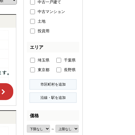
中古一戸建て
中古マンション
土地
投資用
エリア
埼玉県
千葉県
東京都
長野県
価格
～