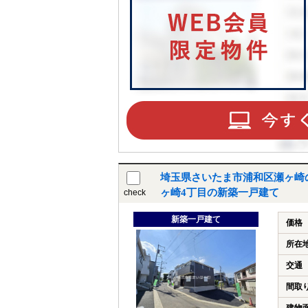
埼玉県さいたま市浦和区瀬ヶ崎
ヶ崎4丁目の新築一戸建て
check
新築一戸建て
価格
所在
交通
間取