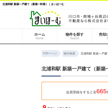
北浦和駅 新築一戸建て（新築一軒家）｜まいほーむ
ホーム
物件を探す
売却
Home
Search
TOPページ
物件検索
北浦和駅 新築一戸
北浦和駅 新築一戸建て（新築
665
会員登録をすると全
9