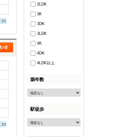
2LDK
3K
3DK
3LDK
4K
4DK
4LDK以上
築年数
駅徒歩