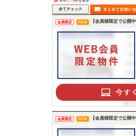
件中
1～9
件を表示
【会員様限定で公開中
会員限定
NEW
【会員様限定で公開中
会員限定
NEW