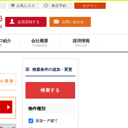
お気に入り
来店予約
ログイン
会員登録する
お問い合わせ
フ紹介
会社概要
採用情報
ff
Company
Recruit
検索条件の追加・変更
物件種別
新築一戸建て