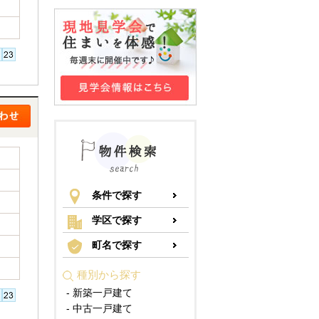
条件で探す
学区で探す
町名で探す
種別から探す
- 新築一戸建て
- 中古一戸建て