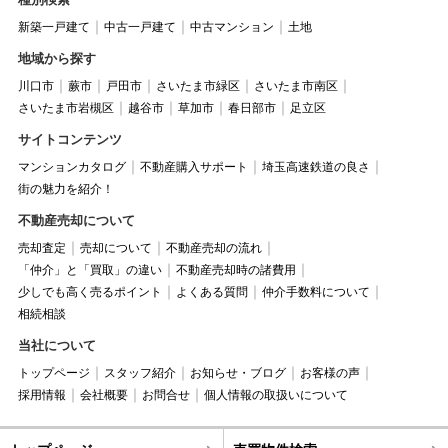
新築一戸建て
中古一戸建て
中古マンション
土地
地域から探す
川口市
蕨市
戸田市
さいたま市緑区
さいたま市南区
さいたま市岩槻区
越谷市
草加市
春日部市
足立区
サイトコンテンツ
マンションカタログ
不動産購入サポート
埼玉高速鉄道の良さ
街の魅力を紹介！
不動産売却について
売却査定
売却について
不動産売却の流れ
「仲介」と「買取」の違い
不動産売却時の諸費用
少しでも高く売るポイント
よくある質問
仲介手数料について
相続相談
当社について
トップページ
スタッフ紹介
お知らせ・ブログ
お客様の声
採用情報
会社概要
お問合せ
個人情報の取扱いについて