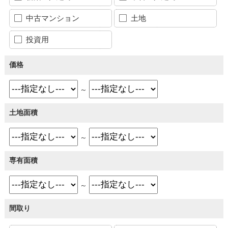
中古マンション
土地
投資用
価格
～
土地面積
～
専有面積
～
間取り