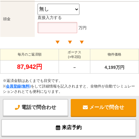
直接入力する
頭金
万円
ボーナス
毎月のご返済額
物件価格
(×年2回)
87,942円
－
4,199万円
※返済金額はあくまでも目安です。
※
会員登録(無料)
をして詳細情報を記入されますと、全物件が自動でシミュレー
ションされとても便利になります。
電話で問合わせ
メールで問合せ
来店予約