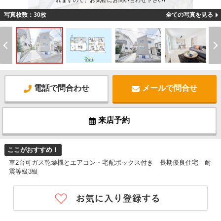
れますので、お気軽にお問い合わせ下さい!
写真枚数：30枚
全ての写真を見る
電話で問合わせ
メールで問合せ
来店予約
ここがおすすめ！
車2台可ガス乾燥機とエアコン・宅配ボックス付き 長期優良住宅 耐
震等級3級