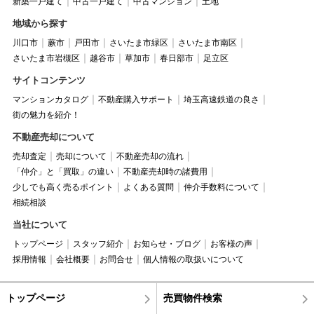
新築一戸建て
中古一戸建て
中古マンション
土地
地域から探す
川口市
蕨市
戸田市
さいたま市緑区
さいたま市南区
さいたま市岩槻区
越谷市
草加市
春日部市
足立区
サイトコンテンツ
マンションカタログ
不動産購入サポート
埼玉高速鉄道の良さ
街の魅力を紹介！
不動産売却について
売却査定
売却について
不動産売却の流れ
「仲介」と「買取」の違い
不動産売却時の諸費用
少しでも高く売るポイント
よくある質問
仲介手数料について
相続相談
当社について
トップページ
スタッフ紹介
お知らせ・ブログ
お客様の声
採用情報
会社概要
お問合せ
個人情報の取扱いについて
トップページ
売買物件検索