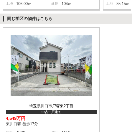
土地
106.00㎡
建物
104㎡
土地
85.15㎡
同じ学区の物件はこちら
埼玉県川口市戸塚東2丁目
中古一戸建て
4,549万円
東川口駅 徒歩17分