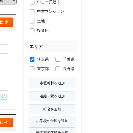
中古一戸建て
中古マンション
土地
投資用
エリア
埼玉県
千葉県
東京都
長野県