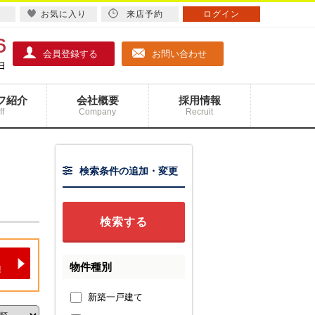
お気に入り
来店予約
ログイン
会員登録する
お問い合わせ
フ紹介
会社概要
採用情報
ff
Company
Recruit
検索条件の追加・変更
物件種別
新築一戸建て