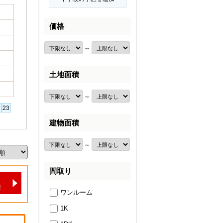
価格
～
土地面積
～
建物面積
～
間取り
ワンルーム
1K