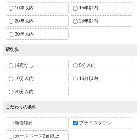
10年以内
15年以内
20年以内
25年以内
30年以内
駅徒歩
指定なし
5分以内
10分以内
15分以内
20分以内
こだわりの条件
新着物件
プライスダウン
カースペース2台以上