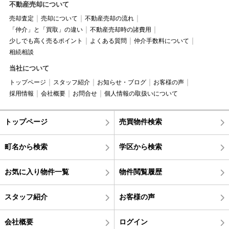
不動産売却について
売却査定
売却について
不動産売却の流れ
「仲介」と「買取」の違い
不動産売却時の諸費用
少しでも高く売るポイント
よくある質問
仲介手数料について
相続相談
当社について
トップページ
スタッフ紹介
お知らせ・ブログ
お客様の声
採用情報
会社概要
お問合せ
個人情報の取扱いについて
トップページ
売買物件検索
町名から検索
学区から検索
お気に入り物件一覧
物件閲覧履歴
スタッフ紹介
お客様の声
会社概要
ログイン