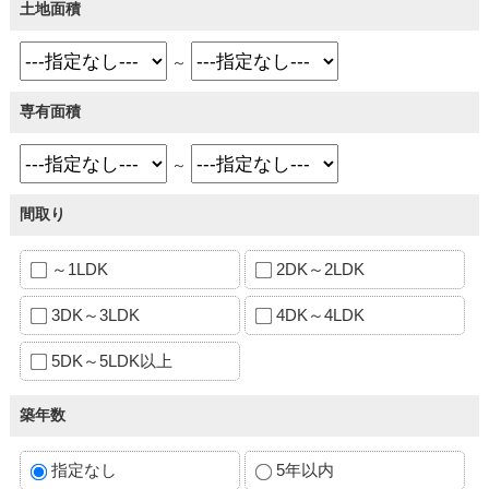
土地面積
～
専有面積
～
間取り
～1LDK
2DK～2LDK
3DK～3LDK
4DK～4LDK
5DK～5LDK以上
築年数
指定なし
5年以内