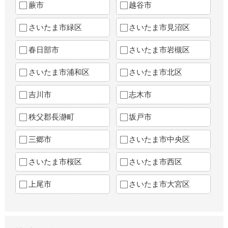
蕨市
越谷市
さいたま市緑区
さいたま市見沼区
春日部市
さいたま市岩槻区
さいたま市浦和区
さいたま市北区
吉川市
志木市
秩父郡長瀞町
坂戸市
三郷市
さいたま市中央区
さいたま市桜区
さいたま市西区
上尾市
さいたま市大宮区