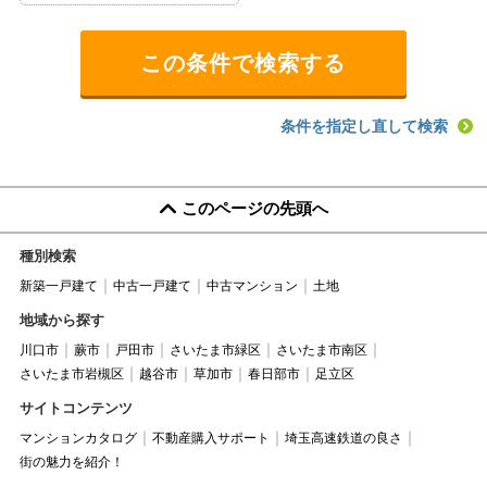
条件を指定し直して検索
このページの先頭へ
種別検索
新築一戸建て
中古一戸建て
中古マンション
土地
地域から探す
川口市
蕨市
戸田市
さいたま市緑区
さいたま市南区
さいたま市岩槻区
越谷市
草加市
春日部市
足立区
サイトコンテンツ
マンションカタログ
不動産購入サポート
埼玉高速鉄道の良さ
街の魅力を紹介！