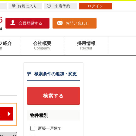
お気に入り
来店予約
ログイン
会員登録する
お問い合わせ
フ紹介
会社概要
採用情報
ff
Company
Recruit
検索条件の追加・変更
物件種別
新築一戸建て