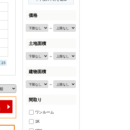
価格
～
土地面積
～
建物面積
～
間取り
ワンルーム
1K