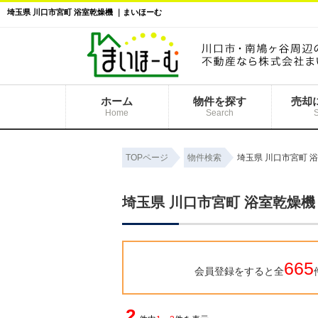
埼玉県 川口市宮町 浴室乾燥機 ｜まいほーむ
ホーム
物件を探す
売却
Home
Search
TOPページ
物件検索
埼玉県 川口市宮町 
埼玉県 川口市宮町 浴室乾燥機
665
会員登録をすると全
2