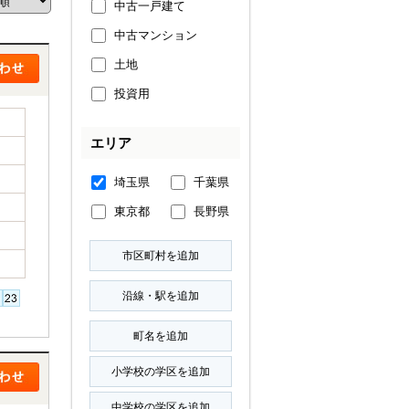
中古一戸建て
中古マンション
土地
投資用
エリア
埼玉県
千葉県
東京都
長野県