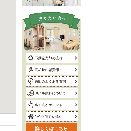
不動産売却の流れ
売却時の諸費用
売却のよくある質問
仲介手数料について
高く売るポイント
仲介と買取の違い
詳しくはこちら