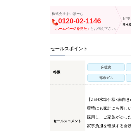
株式会社まいほーむ
お問
0120-02-1146
RHS
「ホームページを見た」
とお伝え下さい。
セールスポイント
床暖房
特徴
都市ガス
【ZEH水準仕様×南向
環境にも家計にも優しいZ
採用し、ご家族がゆっ
セールスコメント
家事負担を軽減する食