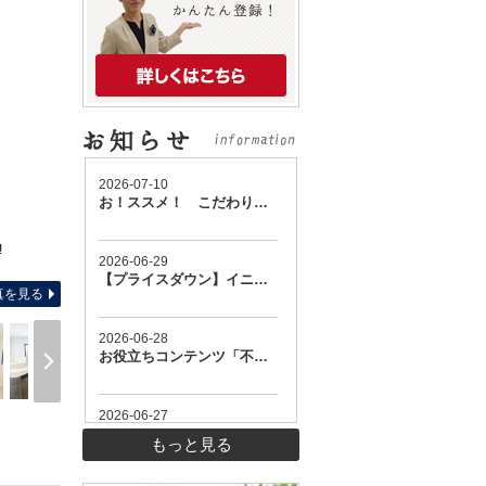
!
-
真を見る
もっと見る