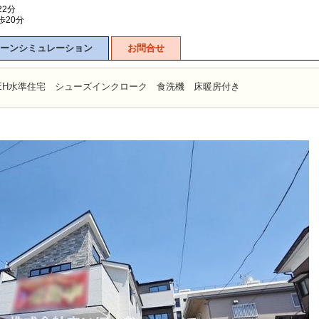
22分
歩20分
ーンシミュレーション
お問合せ
EH水準住宅 シューズインクローク 食洗機 床暖房付き