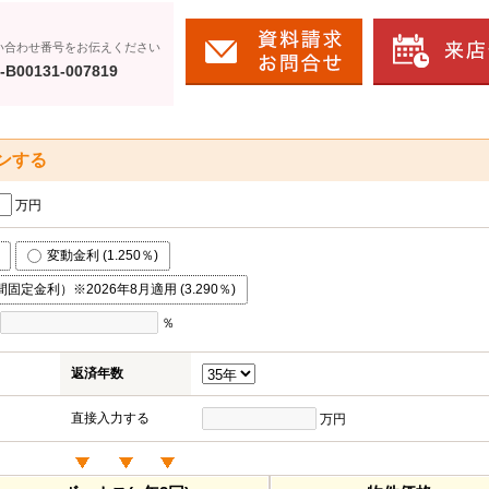
い合わせ番号をお伝えください
-B00131-007819
ンする
万円
変動金利 (1.250％)
固定金利）※2026年8月適用 (3.290％)
％
返済年数
直接入力する
万円