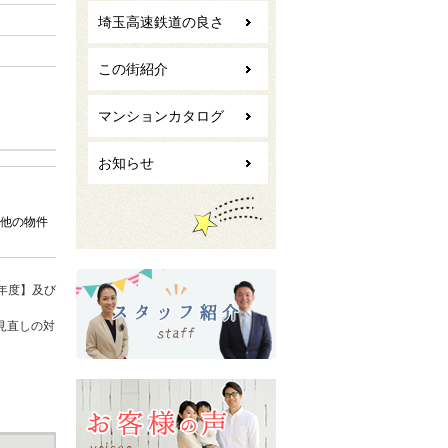
埼玉高速鉄道の良さ
この街紹介
マンションカタログ
お知らせ
他の物件
年度】及び
見直しの対