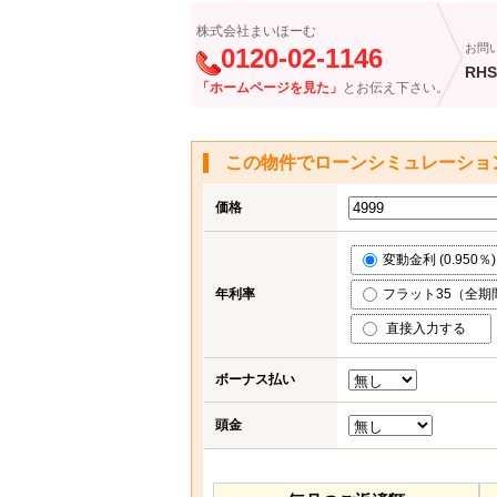
株式会社まいほーむ
お問
0120-02-1146
RHS
「ホームページを見た」
とお伝え下さい。
この物件でローンシミュレーショ
価格
変動金利 (0.950％)
年利率
フラット35（全期間
直接入力する
ボーナス払い
頭金