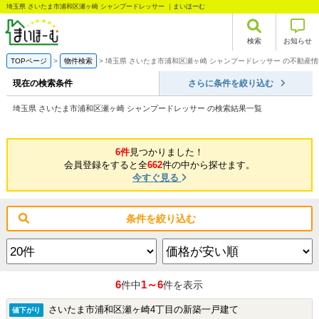
埼玉県 さいたま市浦和区瀬ヶ崎 シャンプードレッサー ｜まいほーむ
検索
お知らせ
TOPページ
物件検索
埼玉県 さいたま市浦和区瀬ヶ崎 シャンプードレッサー の不動産
現在の検索条件
さらに条件を絞り込む
埼玉県 さいたま市浦和区瀬ヶ崎 シャンプードレッサー の検索結果一覧
6件
見つかりました！
会員登録をすると全
662
件の中から探せます。
今すぐ見る
条件を絞り込む
6
1～6
件中
件を表示
さいたま市浦和区瀬ヶ崎4丁目の新築一戸建て
値下がり