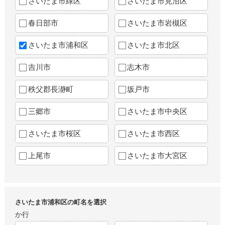
さいたま市緑区
さいたま市見沼区
春日部市
さいたま市岩槻区
さいたま市浦和区
さいたま市北区
吉川市
志木市
秩父郡長瀞町
坂戸市
三郷市
さいたま市中央区
さいたま市桜区
さいたま市西区
上尾市
さいたま市大宮区
さいたま市浦和区の町名を選択
か行