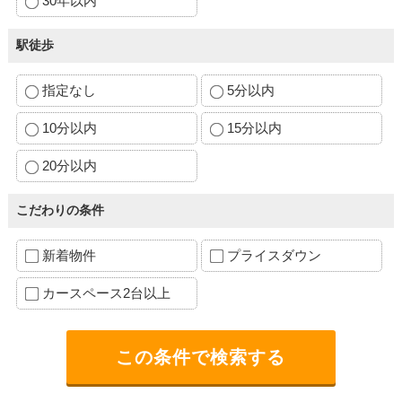
30年以内
駅徒歩
指定なし
5分以内
10分以内
15分以内
20分以内
こだわりの条件
新着物件
プライスダウン
カースペース2台以上