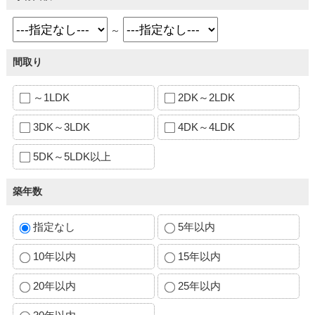
～
間取り
～1LDK
2DK～2LDK
3DK～3LDK
4DK～4LDK
5DK～5LDK以上
築年数
指定なし
5年以内
10年以内
15年以内
20年以内
25年以内