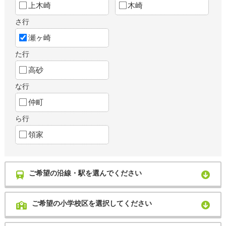
上木崎
木崎
さ行
瀬ヶ崎
た行
高砂
な行
仲町
ら行
領家
ご希望の沿線・駅を選んでください
ご希望の小学校区を選択してください