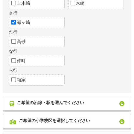
上木崎
木崎
さ行
瀬ヶ崎
た行
高砂
な行
仲町
ら行
領家
ご希望の沿線・駅を選んでください
ご希望の小学校区を選択してください