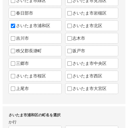
さいたま市緑区
さいたま市見沼区
春日部市
さいたま市岩槻区
さいたま市浦和区
さいたま市北区
吉川市
志木市
秩父郡長瀞町
坂戸市
三郷市
さいたま市中央区
さいたま市桜区
さいたま市西区
上尾市
さいたま市大宮区
さいたま市浦和区の町名を選択
か行