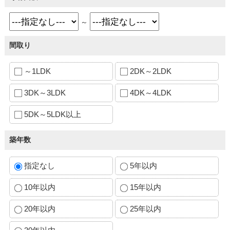
～
間取り
～1LDK
2DK～2LDK
3DK～3LDK
4DK～4LDK
5DK～5LDK以上
築年数
指定なし
5年以内
10年以内
15年以内
20年以内
25年以内