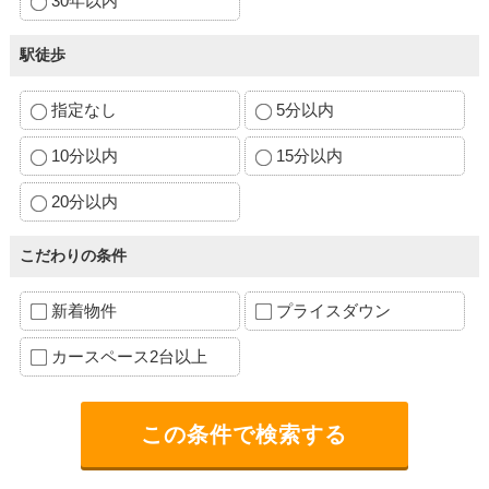
30年以内
駅徒歩
指定なし
5分以内
10分以内
15分以内
20分以内
こだわりの条件
新着物件
プライスダウン
カースペース2台以上