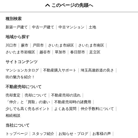
このページの先頭へ
種別検索
新築一戸建て
中古一戸建て
中古マンション
土地
地域から探す
川口市
蕨市
戸田市
さいたま市緑区
さいたま市南区
さいたま市岩槻区
越谷市
草加市
春日部市
足立区
サイトコンテンツ
マンションカタログ
不動産購入サポート
埼玉高速鉄道の良さ
街の魅力を紹介！
不動産売却について
売却査定
売却について
不動産売却の流れ
「仲介」と「買取」の違い
不動産売却時の諸費用
少しでも高く売るポイント
よくある質問
仲介手数料について
相続相談
当社について
トップページ
スタッフ紹介
お知らせ・ブログ
お客様の声