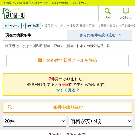
埼玉県 さいたま市浦和区 新築一戸建て（新築一軒家）｜まいほーむ
検索
お知らせ
TOPページ
物件検索
埼玉県 さいたま市浦和区 新築一戸建て（新築一軒家）の不動産情
現在の検索条件
さらに条件を絞り込む
埼玉県 さいたま市浦和区 新築一戸建て（新築一軒家）の検索結果一覧
この条件で新着メールを登録
7件
見つかりました！
会員登録をすると全
662
件の中から探せます。
今すぐ見る
条件を絞り込む