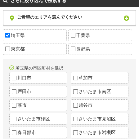
さらに絞り込んで検索する
ご希望のエリアを選んでください
埼玉県
千葉県
東京都
長野県
埼玉県の市区町村を選択
川口市
草加市
戸田市
さいたま市南区
蕨市
越谷市
さいたま市緑区
さいたま市見沼区
春日部市
さいたま市岩槻区