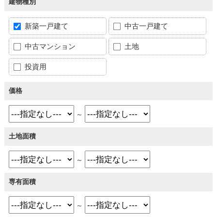
建物種別
新築一戸建て
中古一戸建て
中古マンション
土地
投資用
価格
～
土地面積
～
専有面積
～