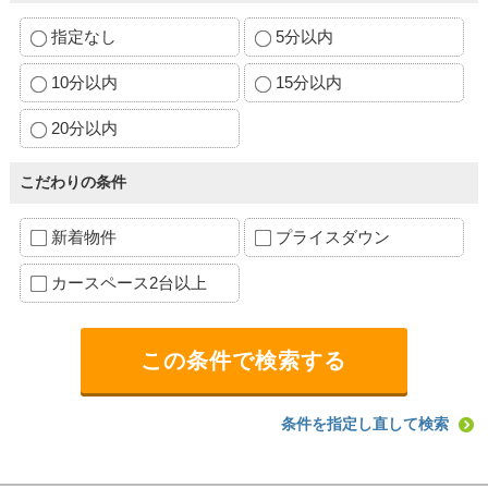
指定なし
5分以内
10分以内
15分以内
20分以内
こだわりの条件
新着物件
プライスダウン
カースペース2台以上
条件を指定し直して検索