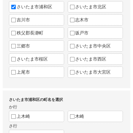
さいたま市浦和区
さいたま市北区
吉川市
志木市
秩父郡長瀞町
坂戸市
三郷市
さいたま市中央区
さいたま市桜区
さいたま市西区
上尾市
さいたま市大宮区
さいたま市浦和区の町名を選択
か行
上木崎
木崎
さ行