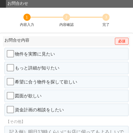
お問合わせ
1
2
3
内容入力
内容確認
完了
お問合せ内容
必須
物件を実際に見たい
もっと詳細が知りたい
希望に合う物件を探して欲しい
図面が欲しい
資金計画の相談をしたい
【その他】