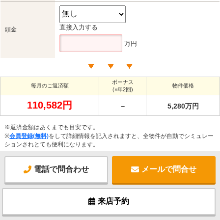
直接入力する
頭金
万円
ボーナス
毎月のご返済額
物件価格
(×年2回)
110,582円
－
5,280万円
※返済金額はあくまでも目安です。
※
会員登録(無料)
をして詳細情報を記入されますと、全物件が自動でシミュレー
ションされとても便利になります。
電話で問合わせ
メールで問合せ
来店予約