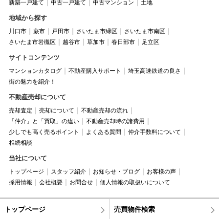
新築一戸建て
中古一戸建て
中古マンション
土地
地域から探す
川口市
蕨市
戸田市
さいたま市緑区
さいたま市南区
さいたま市岩槻区
越谷市
草加市
春日部市
足立区
サイトコンテンツ
マンションカタログ
不動産購入サポート
埼玉高速鉄道の良さ
街の魅力を紹介！
不動産売却について
売却査定
売却について
不動産売却の流れ
「仲介」と「買取」の違い
不動産売却時の諸費用
少しでも高く売るポイント
よくある質問
仲介手数料について
相続相談
当社について
トップページ
スタッフ紹介
お知らせ・ブログ
お客様の声
採用情報
会社概要
お問合せ
個人情報の取扱いについて
トップページ
売買物件検索