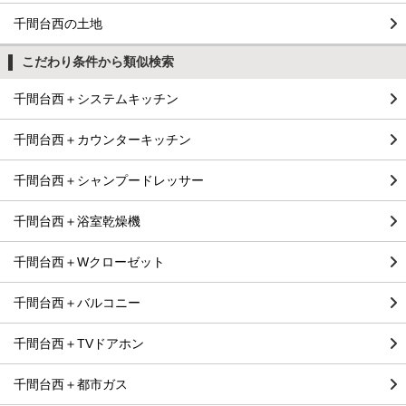
千間台西の土地
こだわり条件から類似検索
千間台西＋システムキッチン
千間台西＋カウンターキッチン
千間台西＋シャンプードレッサー
千間台西＋浴室乾燥機
千間台西＋Wクローゼット
千間台西＋バルコニー
千間台西＋TVドアホン
千間台西＋都市ガス