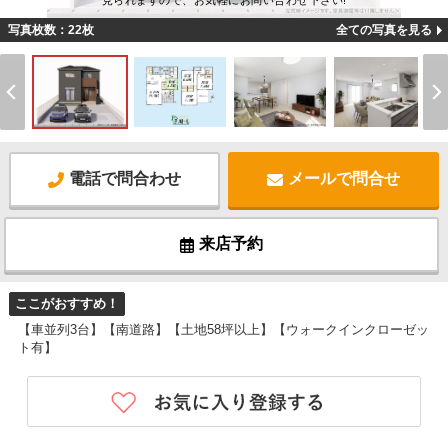
見られますので、お気軽にお問い合わせ下さい!
写真枚数：22枚
全ての写真を見る
電話で問合わせ
メールで問合せ
来店予約
ここがおすすめ！
【車並列3台】【南道路】【土地58坪以上】【ウォークインクローゼッ
ト有】