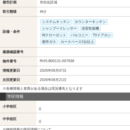
都市計画
市街化区域
取引態様
仲介
システムキッチン
カウンターキッチン
シャンプードレッサー
浴室乾燥機
設備・条件
Wクローゼット
バルコニー
TVドアホン
都市ガス
カースペース2台以上
建築確認番号
RHS-B00131-007838
物件番号
情報更新日
2026年08月07日
次回更新日
2026年08月21日
※各種情報と差異がある場合は現況優先となります
学区情報
小学校区
()
中学校区
()
※物件情報の学区情報について