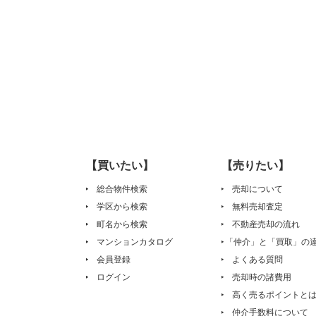
【買いたい】
【売りたい】
総合物件検索
売却について
学区から検索
無料売却査定
町名から検索
不動産売却の流れ
マンションカタログ
「仲介」と「買取」の
会員登録
よくある質問
ログイン
売却時の諸費用
高く売るポイントと
仲介手数料について