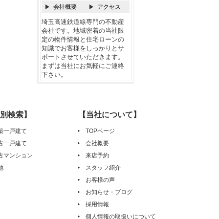
会社概要
アクセス
埼玉高速鉄道線専門の不動産
会社です。地域密着の当社限
定の物件情報と住宅ローンの
知識でお客様をしっかりとサ
ポートさせていただきます。
まずは当社にお気軽にご連絡
下さい。
別検索】
【当社について】
築一戸建て
TOPページ
古一戸建て
会社概要
古マンション
来店予約
地
スタッフ紹介
お客様の声
お知らせ・ブログ
採用情報
個人情報の取扱いについて