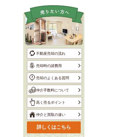
不動産売却の流れ
売却時の諸費用
売却のよくある質問
仲介手数料について
高く売るポイント
仲介と買取の違い
詳しくはこちら