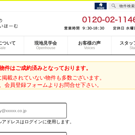
物件検索
について
現地見学会
お客様の声
スタッ
Sale
Openhouse
Voices
Sta
物件はご成約済みとなっております。
に掲載されていない物件も多数ございます。
、会員登録フォームよりお問合せ下さい。
ルアドレスはログインに使用します。