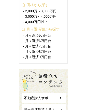
価格から探す
- 2,000万～3,000万円
- 3,000万～4,000万円
- 4,000万円以上
月々返済額から探す
- 月々返済5万円台
- 月々返済6万円台
- 月々返済7万円台
- 月々返済8万円台
- 月々返済9万円台
不動産購入サポート
埼玉高速鉄道の良さ