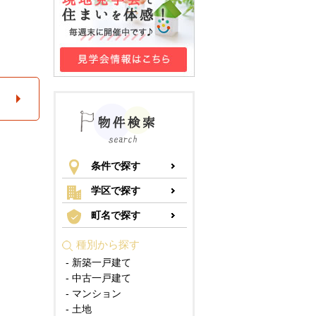
条件で探す
学区で探す
町名で探す
種別から探す
- 新築一戸建て
- 中古一戸建て
- マンション
- 土地