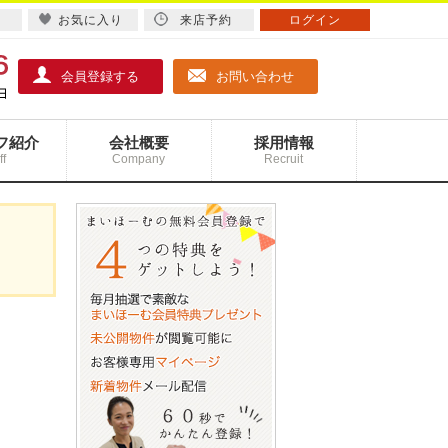
お気に入り
来店予約
ログイン
会員登録する
お問い合わせ
フ紹介
会社概要
採用情報
ff
Company
Recruit