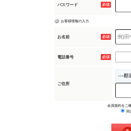
パスワード
必須
お客様情報の入力
お名前
必須
電話番号
必須
ご住所
会員規約をご
同