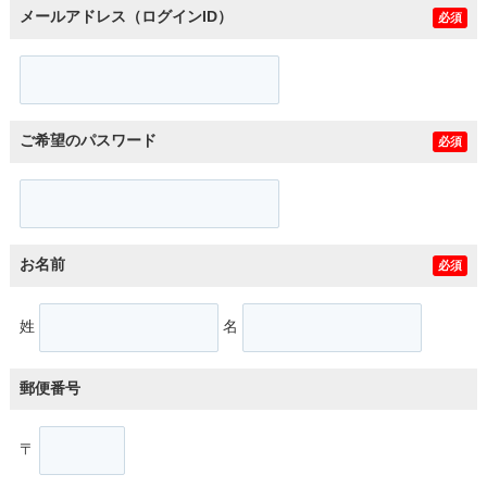
メールアドレス（ログインID）
必須
ご希望のパスワード
必須
お名前
必須
姓
名
郵便番号
〒