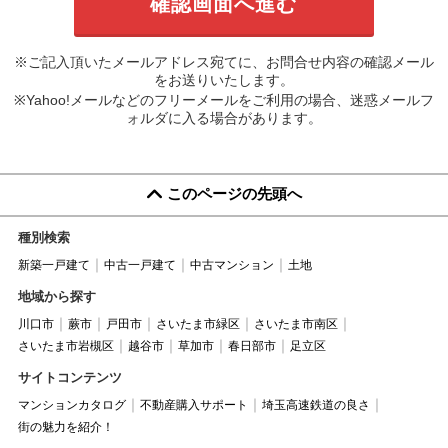
※ご記入頂いたメールアドレス宛てに、お問合せ内容の確認メール
をお送りいたします。
※Yahoo!メールなどのフリーメールをご利用の場合、迷惑メールフ
ォルダに入る場合があります。
このページの先頭へ
種別検索
新築一戸建て
中古一戸建て
中古マンション
土地
地域から探す
川口市
蕨市
戸田市
さいたま市緑区
さいたま市南区
さいたま市岩槻区
越谷市
草加市
春日部市
足立区
サイトコンテンツ
マンションカタログ
不動産購入サポート
埼玉高速鉄道の良さ
街の魅力を紹介！