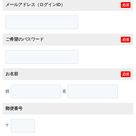
メールアドレス（ログインID）
必須
ご希望のパスワード
必須
お名前
必須
姓
名
郵便番号
〒