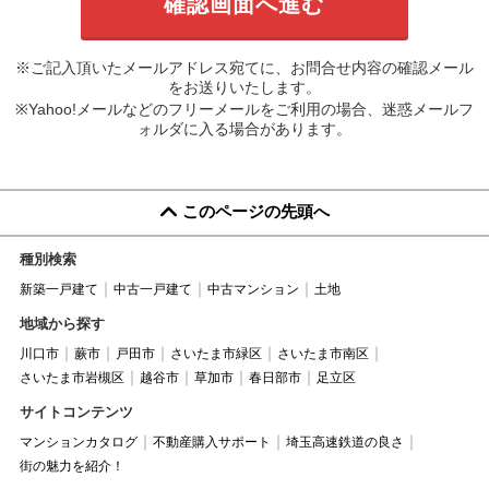
※ご記入頂いたメールアドレス宛てに、お問合せ内容の確認メール
をお送りいたします。
※Yahoo!メールなどのフリーメールをご利用の場合、迷惑メールフ
ォルダに入る場合があります。
このページの先頭へ
種別検索
新築一戸建て
中古一戸建て
中古マンション
土地
地域から探す
川口市
蕨市
戸田市
さいたま市緑区
さいたま市南区
さいたま市岩槻区
越谷市
草加市
春日部市
足立区
サイトコンテンツ
マンションカタログ
不動産購入サポート
埼玉高速鉄道の良さ
街の魅力を紹介！