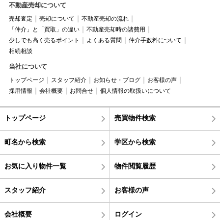
不動産売却について
売却査定
売却について
不動産売却の流れ
「仲介」と「買取」の違い
不動産売却時の諸費用
少しでも高く売るポイント
よくある質問
仲介手数料について
相続相談
当社について
トップページ
スタッフ紹介
お知らせ・ブログ
お客様の声
採用情報
会社概要
お問合せ
個人情報の取扱いについて
トップページ
売買物件検索
町名から検索
学区から検索
お気に入り物件一覧
物件閲覧履歴
スタッフ紹介
お客様の声
会社概要
ログイン