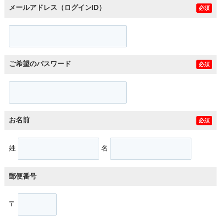
メールアドレス（ログインID）
必須
ご希望のパスワード
必須
お名前
必須
姓
名
郵便番号
〒