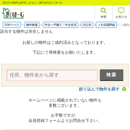
該当する物件は存在しません｜株式会社まいほーむ
検索
お知らせ
TOPページ
物件検索
中古一戸建て・中古住宅
川口市
ＪＲ武蔵野線
ご成約
該当する物件は存在しません
お探しの物件はご成約済みとなっております。
下記にて再検索をお願いたします。
絞り込んで物件を探す
ホームページに掲載されていない物件も
多数ございます。
お手数ですが、
会員登録フォームよりお問合せ下さい。