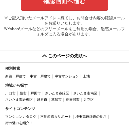
※ご記入頂いたメールアドレス宛てに、お問合せ内容の確認メール
をお送りいたします。
※Yahoo!メールなどのフリーメールをご利用の場合、迷惑メールフ
ォルダに入る場合があります。
このページの先頭へ
種別検索
新築一戸建て
中古一戸建て
中古マンション
土地
地域から探す
川口市
蕨市
戸田市
さいたま市緑区
さいたま市南区
さいたま市岩槻区
越谷市
草加市
春日部市
足立区
サイトコンテンツ
マンションカタログ
不動産購入サポート
埼玉高速鉄道の良さ
街の魅力を紹介！