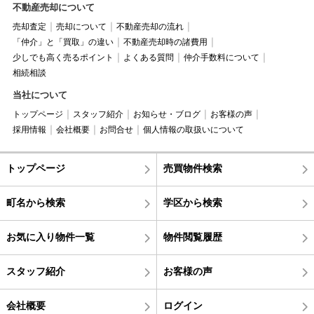
不動産売却について
売却査定
売却について
不動産売却の流れ
「仲介」と「買取」の違い
不動産売却時の諸費用
少しでも高く売るポイント
よくある質問
仲介手数料について
相続相談
当社について
トップページ
スタッフ紹介
お知らせ・ブログ
お客様の声
採用情報
会社概要
お問合せ
個人情報の取扱いについて
トップページ
売買物件検索
町名から検索
学区から検索
お気に入り物件一覧
物件閲覧履歴
スタッフ紹介
お客様の声
会社概要
ログイン