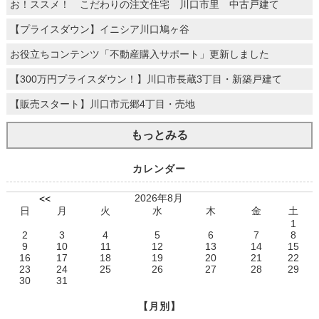
お！ススメ！ こだわりの注文住宅 川口市里 中古戸建て
【プライスダウン】イニシア川口鳩ヶ谷
お役立ちコンテンツ「不動産購入サポート」更新しました
【300万円プライスダウン！】川口市長蔵3丁目・新築戸建て
【販売スタート】川口市元郷4丁目・売地
もっとみる
カレンダー
2026年8月
<<
日
月
火
水
木
金
土
1
2
3
4
5
6
7
8
9
10
11
12
13
14
15
16
17
18
19
20
21
22
23
24
25
26
27
28
29
30
31
【月別】