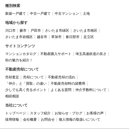
種別検索
新築一戸建て
中古一戸建て
中古マンション
土地
地域から探す
川口市
蕨市
戸田市
さいたま市緑区
さいたま市南区
さいたま市岩槻区
越谷市
草加市
春日部市
足立区
サイトコンテンツ
マンションカタログ
不動産購入サポート
埼玉高速鉄道の良さ
街の魅力を紹介！
不動産売却について
売却査定
売却について
不動産売却の流れ
「仲介」と「買取」の違い
不動産売却時の諸費用
少しでも高く売るポイント
よくある質問
仲介手数料について
相続相談
当社について
トップページ
スタッフ紹介
お知らせ・ブログ
お客様の声
採用情報
会社概要
お問合せ
個人情報の取扱いについて