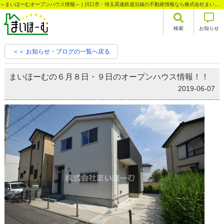
～まいほーむオープンハウス情報～ | 川口市・埼玉高速鉄道沿線の不動産情報なら株式会社まいほーむ
検索
お知らせ
＜＜ お知らせ・ブログの一覧へ戻る
まいほーむの６月８日・９日のオープンハウス情報！！
2019-06-07