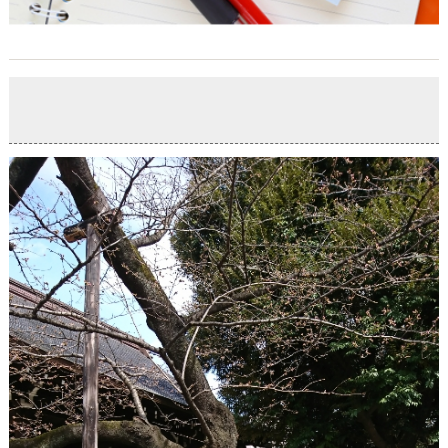
開花春爛漫
2020-03-27