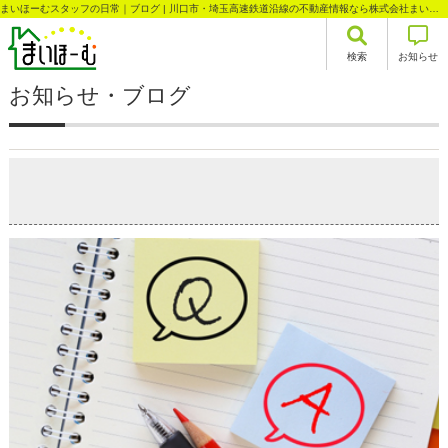
まいほーむスタッフの日常｜ブログ | 川口市・埼玉高速鉄道沿線の不動産情報なら株式会社まいほーむ
検索
お知らせ
お知らせ・ブログ
【サキドリ】南鳩ヶ谷駅徒歩7分！分譲情報！！
2022-03-28