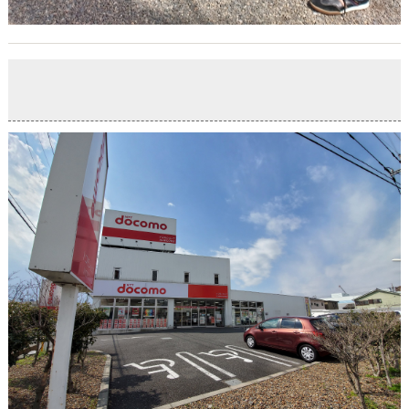
R122
2020-03-23