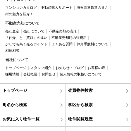
マンションカタログ
不動産購入サポート
埼玉高速鉄道の良さ
街の魅力を紹介！
不動産売却について
売却査定
売却について
不動産売却の流れ
「仲介」と「買取」の違い
不動産売却時の諸費用
少しでも高く売るポイント
よくある質問
仲介手数料について
相続相談
当社について
トップページ
スタッフ紹介
お知らせ・ブログ
お客様の声
採用情報
会社概要
お問合せ
個人情報の取扱いについて
トップページ
売買物件検索
町名から検索
学区から検索
お気に入り物件一覧
物件閲覧履歴