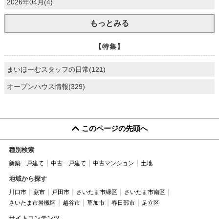
2026年04月(4)
もっとみる
【特集】
まいほーむスタッフの日常(121)
オープンハウス情報(329)
このページの先頭へ
種別検索
新築一戸建て
中古一戸建て
中古マンション
土地
地域から探す
川口市
蕨市
戸田市
さいたま市緑区
さいたま市南区
さいたま市岩槻区
越谷市
草加市
春日部市
足立区
サイトコンテンツ