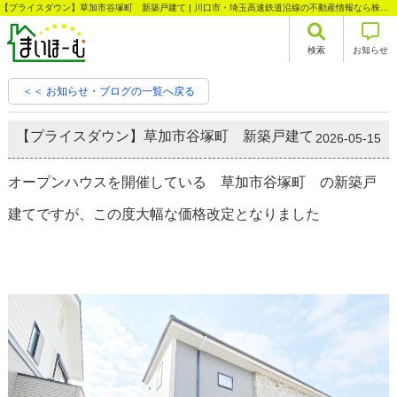
【プライスダウン】草加市谷塚町 新築戸建て | 川口市・埼玉高速鉄道沿線の不動産情報なら株式会社まいほーむ
検索
お知らせ
＜＜ お知らせ・ブログの一覧へ戻る
【プライスダウン】草加市谷塚町 新築戸建て
2026-05-15
オープンハウスを開催している 草加市谷塚町 の新築戸
建てですが、この度大幅な価格改定となりました