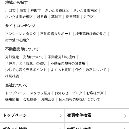
地域から探す
川口市
蕨市
戸田市
さいたま市緑区
さいたま市南区
さいたま市岩槻区
越谷市
草加市
春日部市
足立区
サイトコンテンツ
マンションカタログ
不動産購入サポート
埼玉高速鉄道の良さ
街の魅力を紹介！
不動産売却について
売却査定
売却について
不動産売却の流れ
「仲介」と「買取」の違い
不動産売却時の諸費用
少しでも高く売るポイント
よくある質問
仲介手数料について
相続相談
当社について
トップページ
スタッフ紹介
お知らせ・ブログ
お客様の声
採用情報
会社概要
お問合せ
個人情報の取扱いについて
トップページ
売買物件検索